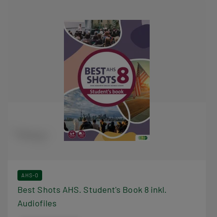
AHS-O
Best Shots AHS. Student's Book 8 inkl.
Audiofiles