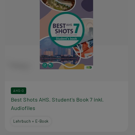
AHS-O
Best Shots AHS. Student's Book 7 inkl.
Audiofiles
Lehrbuch + E-Book