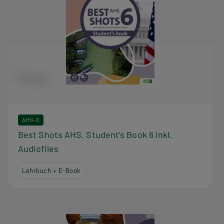
AHS-O
Best Shots AHS. Student's Book 6 inkl.
Audiofiles
Lehrbuch + E-Book