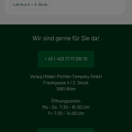
Lehrbuch + E-Book
Wir sind gerne für Sie da!
+ 43 1 403 77 77 DW 70
Verlag Hölder-Pichler-Tempsky GmbH
Frankgasse 4 / 2. Stock
1090 Wien
Öffnungszeiten
Mo – Do: 7:30 – 16:00 Uhr
Fr: 7:30 – 14:00 Uhr