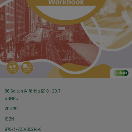
88 Seiten
4-färbig
21,0 × 29,7
SBNR.
206764
ISBN
978-3-230-05214-8