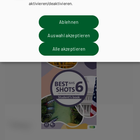
aktivieren/deaktivieren.
Arbeitsbuch + E-Book
Arbeitsbuch E-Book Solo
Übungsbuch
Teacher´s Guide
Ablehnen
Teacher´s Resource Pack
Auswahl akzeptieren
Alle akzeptieren