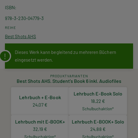
ISBN
978-3-230-04779-3
REIHE
Best Shots AHS
Dieses Werk kann begleitend zu mehreren Büchern
eingesetzt werden.
PRODUKTVARIANTEN
Best Shots AHS. Student's Book 6 inkl. Audiofiles
Lehrbuch E-Book Solo
Lehrbuch + E-Book
18,22 €
24,07 €
Schulbuchaktion*
Lehrbuch mit E-BOOK+
Lehrbuch E-BOOK+ Solo
32,19 €
24,88 €
Schulbuchaktion*
Schulbuchaktion*