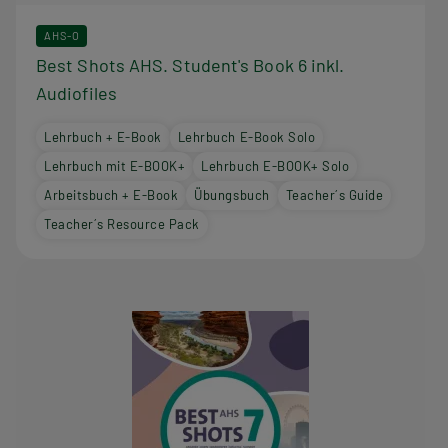
AHS-O
Best Shots AHS. Student's Book 6 inkl.
Audiofiles
Lehrbuch + E-Book
Lehrbuch E-Book Solo
Lehrbuch mit E-BOOK+
Lehrbuch E-BOOK+ Solo
Arbeitsbuch + E-Book
Übungsbuch
Teacher´s Guide
Teacher´s Resource Pack