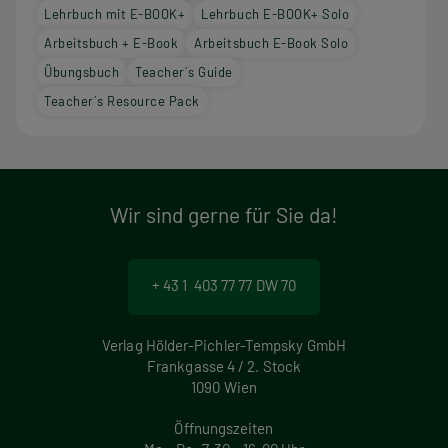
Lehrbuch mit E-BOOK+
Lehrbuch E-BOOK+ Solo
Arbeitsbuch + E-Book
Arbeitsbuch E-Book Solo
Übungsbuch
Teacher´s Guide
Teacher´s Resource Pack
Wir sind gerne für Sie da!
+ 43 1 403 77 77 DW 70
Verlag Hölder-Pichler-Tempsky GmbH
Frankgasse 4 / 2. Stock
1090 Wien
Öffnungszeiten