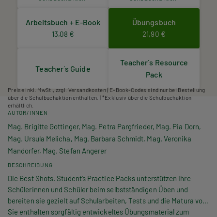
Arbeitsbuch + E-Book
Übungsbuch
13,08 €
21,90 €
Teacher´s Resource
Teacher´s Guide
Pack
Preise inkl. MwSt., zzgl. Versandkosten | E-Book-Codes sind nur bei Bestellung
über die Schulbuchaktion enthalten. | *Exklusiv über die Schulbuchaktion
erhältlich.
AUTOR/INNEN
Mag. Brigitte Gottinger, Mag. Petra Pargfrieder, Mag. Pia Dorn,
Mag. Ursula Melicha, Mag. Barbara Schmidt, Mag. Veronika
Mandorfer, Mag. Stefan Angerer
BESCHREIBUNG
Die Best Shots. Student’s Practice Packs unterstützen Ihre
Schülerinnen und Schüler beim selbstständigen Üben und
bereiten sie gezielt auf Schularbeiten, Tests und die Matura vor.
Sie enthalten sorgfältig entwickeltes Übungsmaterial zum