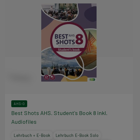
AHS-O
Best Shots AHS. Student's Book 8 inkl.
Audiofiles
Lehrbuch + E-Book
Lehrbuch E-Book Solo