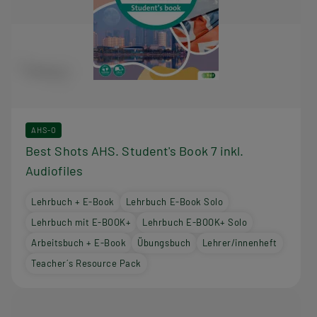
AHS-O
Best Shots AHS. Student's Book 7 inkl.
Audiofiles
Lehrbuch + E-Book
Lehrbuch E-Book Solo
Lehrbuch mit E-BOOK+
Lehrbuch E-BOOK+ Solo
Arbeitsbuch + E-Book
Übungsbuch
Lehrer/innenheft
Teacher´s Resource Pack