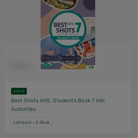
AHS-O
Best Shots AHS. Student's Book 7 inkl.
Audiofiles
Lehrbuch + E-Book