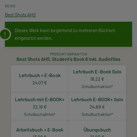
REIHE
Best Shots AHS
Dieses Werk kann begleitend zu mehreren Büchern
eingesetzt werden.
PRODUKTVARIANTEN
Best Shots AHS. Student's Book 6 inkl. Audiofiles
Lehrbuch E-Book Solo
Lehrbuch + E-Book
18,22 €
24,07 €
Schulbuchaktion*
Lehrbuch mit E-BOOK+
Lehrbuch E-BOOK+ Solo
32,19 €
24,88 €
Schulbuchaktion*
Schulbuchaktion*
Arbeitsbuch + E-Book
Übungsbuch