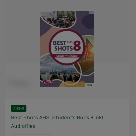
AHS-O
Best Shots AHS. Student's Book 8 inkl.
Audiofiles