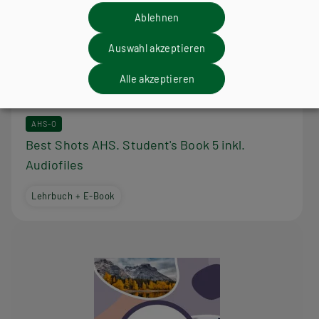
Ablehnen
Auswahl akzeptieren
Alle akzeptieren
AHS-O
Best Shots AHS. Student's Book 5 inkl.
Audiofiles
Lehrbuch + E-Book