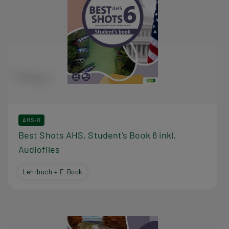
AHS-O
Best Shots AHS. Student's Book 6 inkl.
Audiofiles
Lehrbuch + E-Book