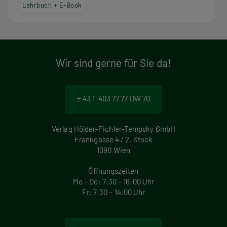
Lehrbuch + E-Book
Wir sind gerne für Sie da!
+ 43 1 403 77 77 DW 70
Verlag Hölder-Pichler-Tempsky GmbH
Frankgasse 4 / 2. Stock
1090 Wien
Öffnungszeiten
Mo – Do: 7:30 – 16:00 Uhr
Fr: 7:30 – 14:00 Uhr