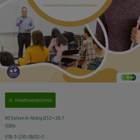
Inhaltsverzeichnis
80 Seiten
4-färbig
21,0 × 29,7
ISBN
978-3-230-05012-0