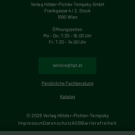
Verlag Hölder-Pichler-Tempsky GmbH
Frankgasse 4 / 2. Stock
1090 Wien
Öffnungszeiten
Mo – Do: 7:30 – 16:00 Uhr
Fr: 7:30 – 14:00 Uhr
service@hpt.at
Persönliche Fachberatung
Katalog
© 2026 Verlag Hölder-Pichler-Tempsky
F
Impressum
Datenschutz
AGB
Barrierefreiheit