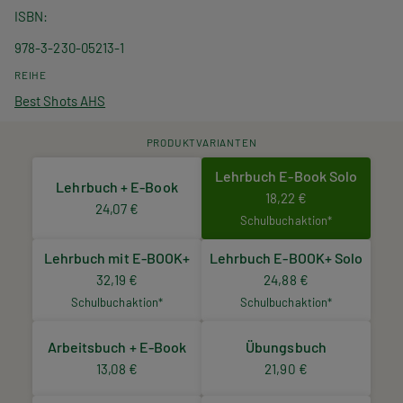
ISBN
978-3-230-05213-1
REIHE
Best Shots AHS
PRODUKTVARIANTEN
Lehrbuch E-Book Solo
Lehrbuch + E-Book
18,22 €
24,07 €
Schulbuchaktion*
Lehrbuch mit E-BOOK+
Lehrbuch E-BOOK+ Solo
32,19 €
24,88 €
Schulbuchaktion*
Schulbuchaktion*
Arbeitsbuch + E-Book
Übungsbuch
13,08 €
21,90 €