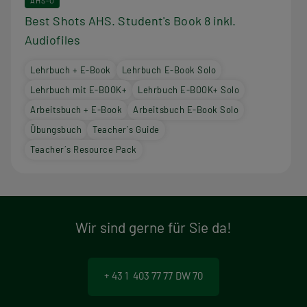
AHS-O
Best Shots AHS. Student's Book 8 inkl.
Audiofiles
Lehrbuch + E-Book
Lehrbuch E-Book Solo
Lehrbuch mit E-BOOK+
Lehrbuch E-BOOK+ Solo
Arbeitsbuch + E-Book
Arbeitsbuch E-Book Solo
Übungsbuch
Teacher´s Guide
Teacher´s Resource Pack
Wir sind gerne für Sie da!
+ 43 1 403 77 77 DW 70