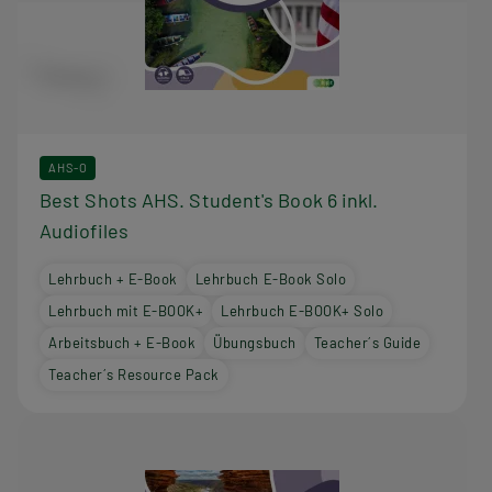
AHS-O
Best Shots AHS. Student's Book 6 inkl.
Audiofiles
Lehrbuch + E-Book
Lehrbuch E-Book Solo
Lehrbuch mit E-BOOK+
Lehrbuch E-BOOK+ Solo
Arbeitsbuch + E-Book
Übungsbuch
Teacher´s Guide
Teacher´s Resource Pack