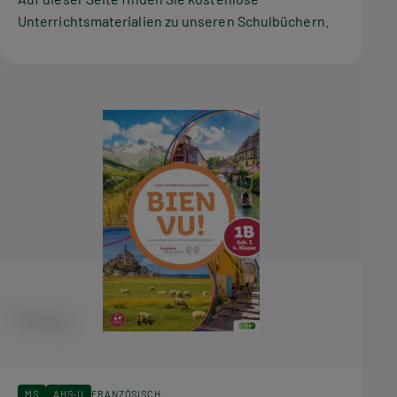
Unterrichtsmaterialien zu unseren Schulbüchern.
MS
AHS-U
FRANZÖSISCH