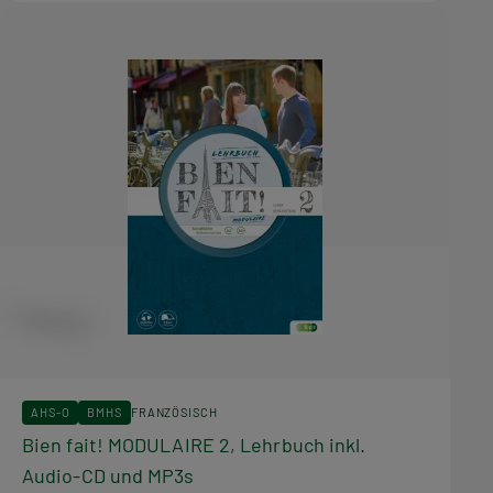
AHS-O
BMHS
FRANZÖSISCH
Bien fait! MODULAIRE 2, Lehrbuch inkl.
Audio-CD und MP3s