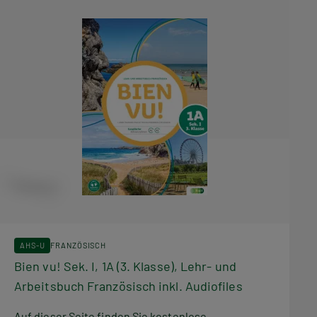
AHS-U
FRANZÖSISCH
Bien vu! Sek. I, 1A (3. Klasse), Lehr- und
Arbeitsbuch Französisch inkl. Audiofiles
Auf dieser Seite finden Sie kostenlose