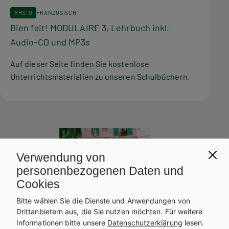
AHS-O
FRANZÖSISCH
Bien fait! MODULAIRE 3, Lehrbuch inkl.
Audio-CD und MP3s
Auf dieser Seite finden Sie kostenlose
Unterrichtsmaterialien zu unseren Schulbüchern.
Verwendung von
personenbezogenen Daten und
Cookies
Bitte wählen Sie die Dienste und Anwendungen von
Drittanbietern aus, die Sie nutzen möchten.
Für weitere
Informationen bitte unsere
Datenschutzerklärung
lesen.