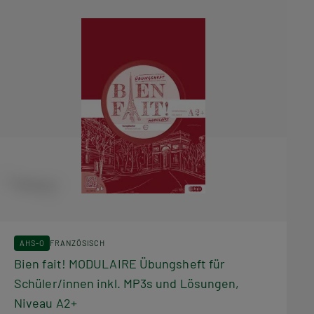
AHS-O
FRANZÖSISCH
Bien fait! MODULAIRE Übungsheft für
Schüler/innen inkl. MP3s und Lösungen,
Niveau A2+