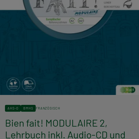
AHS-O
BMHS
FRANZÖSISCH
Bien fait! MODULAIRE 2,
Lehrbuch inkl. Audio-CD und