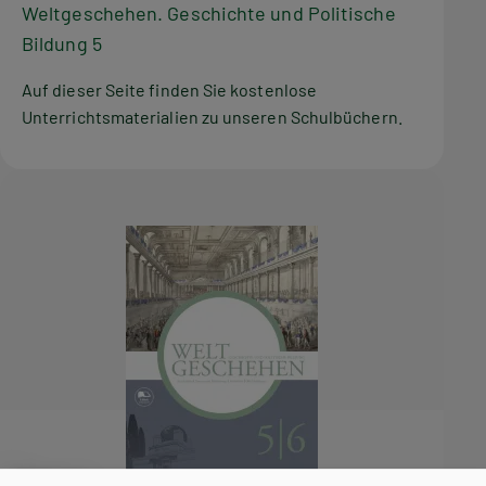
Weltgeschehen. Geschichte und Politische
Bildung 5
Auf dieser Seite finden Sie kostenlose
Unterrichtsmaterialien zu unseren Schulbüchern.