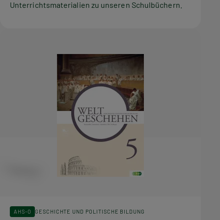
Unterrichtsmaterialien zu unseren Schulbüchern.
AHS-O
GESCHICHTE UND POLITISCHE BILDUNG