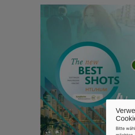
Verwe
Cooki
Bitte wäh
möchten