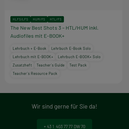
HLFS/LFS
HUM/FS
HTL/FS
The New Best Shots 3 – HTL/HUM inkl.
Audiofiles mit E-BOOK+
Lehrbuch + E-Book
Lehrbuch E-Book Solo
Lehrbuch mit E-BOOK+
Lehrbuch E-BOOK+ Solo
Zusatzheft
Teacher´s Guide
Test Pack
Teacher´s Resource Pack
Wir sind gerne für Sie da!
+ 43 1 403 77 77 DW 70