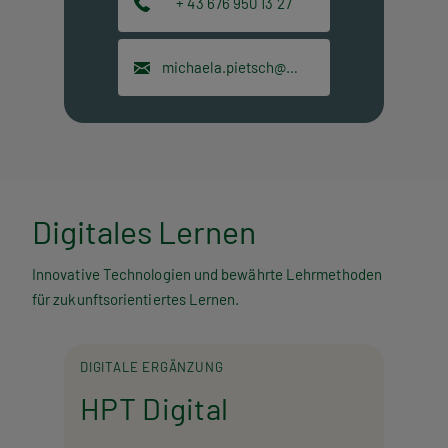
+ 43 676 950 13 27
michaela.pietsch@hpt.at
Digitales Lernen
Innovative Technologien und bewährte Lehrmethoden
für zukunftsorientiertes Lernen.
DIGITALE ERGÄNZUNG
HPT Digital