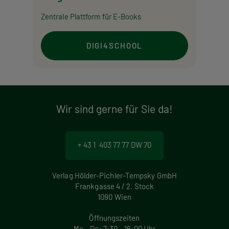
Zentrale Plattform für E-Books
DIGI4SCHOOL
Wir sind gerne für Sie da!
+ 43 1 403 77 77 DW 70
Verlag Hölder-Pichler-Tempsky GmbH
Frankgasse 4 / 2. Stock
1090 Wien
Öffnungszeiten
Mo – Do: 7:30 – 16:00 Uhr