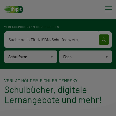
Direkt zum Inhalt
VERLAGSPROGRAMM DURCHSUCHEN
Verlagsprogramm Volltextsuche
Schulform
Fach
VERLAG HÖLDER-PICHLER-TEMPSKY
Schulbücher, digitale
Lernangebote und mehr!