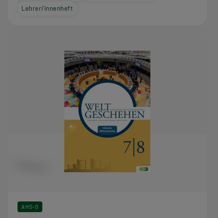
Lehrer/innenheft
AHS-O