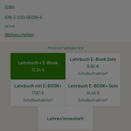
ISBN
978-3-230-05038-0
REIHE
Weltgeschehen
PRODUKTVARIANTEN
Lehrbuch E-Book Solo
Lehrbuch + E-Book
9,90 €
12,54 €
Schulbuchaktion*
Lehrbuch mit E-BOOK+
Lehrbuch E-BOOK+ Solo
17,61 €
14,45 €
Schulbuchaktion*
Schulbuchaktion*
Lehrer/innenheft