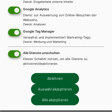
Zweck
:
Eingebettete externe Inhalte
Lehrbuch + E-Book
Lehrbuch E-Book Solo
Google Analytics
Lehrbuch mit E-BOOK+
Lehrbuch E-BOOK+ Solo
Dienst zur Auswertung von Online-Besuchen der
Lehrer/innenheft
Webseite.
Zweck
:
Analysen
Google Tag Manager
Verwaltet und implementiert Marketing-Tags.
Zweck
:
Werbung und Marketing
Alle Dienste umschalten
Diesen Schalter nutzen, um alle Dienste zu
aktivieren/deaktivieren.
Ablehnen
Auswahl akzeptieren
Alle akzeptieren