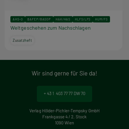
AHS-O
BAFEP/BASOP
HAK/HAS
HLFS/LFS
HUM/FS
Weltgeschehen zum Nachschlagen
Zusatzheft
Wir sind gerne für Sie da!
+ 43 1 403 77 77 DW 70
Verlag Hölder-Pichler-Tempsky GmbH
Frankgasse 4 / 2. Stock
1090 Wien