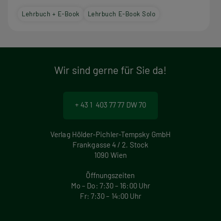
Lehrbuch + E-Book
Lehrbuch E-Book Solo
Wir sind gerne für Sie da!
+ 43 1 403 77 77 DW 70
Verlag Hölder-Pichler-Tempsky GmbH
Frankgasse 4 / 2. Stock
1090 Wien
Öffnungszeiten
Mo – Do: 7:30 – 16:00 Uhr
Fr: 7:30 – 14:00 Uhr