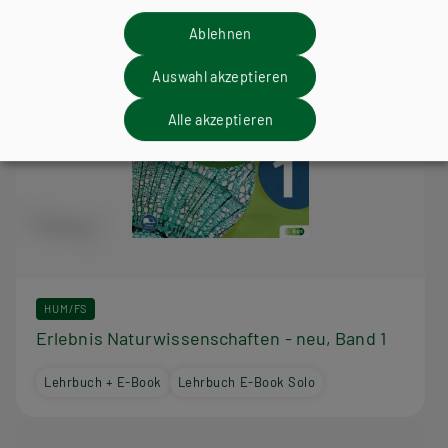
Ablehnen
Auswahl akzeptieren
Alle akzeptieren
HUM/FS
Erlebnis Naturwissenschaften - neu, Band 1
Lehrbuch + E-Book
Lehrbuch E-Book Solo