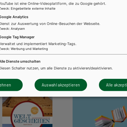
YouTube ist eine Online-Videoplattform, die zu Google gehört.
Zweck
:
Eingebettete externe Inhalte
Google Analytics
Dienst zur Auswertung von Online-Besuchen der Webseite.
Zweck
:
Analysen
Google Tag Manager
Verwaltet und implementiert Marketing-Tags.
Zweck
:
Werbung und Marketing
Alle Dienste umschalten
Diesen Schalter nutzen, um alle Dienste zu aktivieren/deaktivieren.
lehnen
Auswahl akzeptieren
Alle akzept