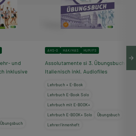
AHS-O
HAK/HAS
HUM/FS
Lehr- und
Assolutamente sì 3. Übungsbuch
ch inklusive
Italienisch inkl. Audiofiles
Lehrbuch + E-Book
Lehrbuch E-Book Solo
Lehrbuch mit E-BOOK+
Lehrbuch E-BOOK+ Solo
Übungsbuch
Übungsbuch
Lehrer/innenheft