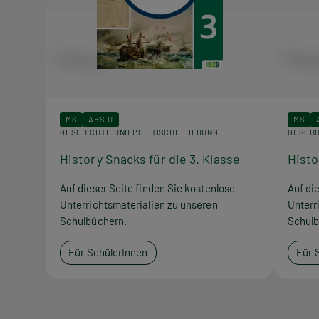
MS
AHS-U
MS
GESCHICHTE UND POLITISCHE BILDUNG
GESCHI
History Snacks für die 3. Klasse
Histo
Auf dieser Seite finden Sie kostenlose
Auf di
Unterrichtsmaterialien zu unseren
Unterr
Schulbüchern.
Schulb
Für SchülerInnen
Für 