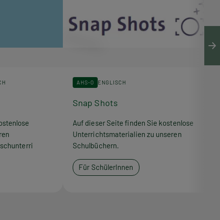
CH
AHS-O
ENGLISCH
Snap Shots
ostenlose
Auf dieser Seite finden Sie kostenlose
ren
Unterrichtsmaterialien zu unseren
schunterri
Schulbüchern.
Für SchülerInnen