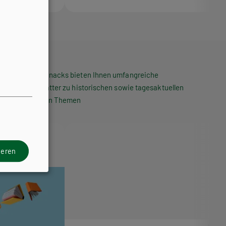
Die HPT Snacks bieten Ihnen umfangreiche
Arbeitsblätter zu historischen sowie tagesaktuellen
politischen Themen
ieren