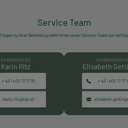
Service Team
 Fragen zu Ihrer Bestellung steht Ihnen unser Service-Team zur Verfüg
LEHRERSERVICE
LEHRERSERVIC
Karin Ritz
Elisabeth Gett
+ 43 1 403 77 77 70
+ 43 1 403 77 77 
karin.ritz@hpt.at