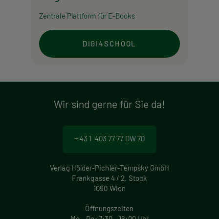
Zentrale Plattform für E-Books
DIGI4SCHOOL
Wir sind gerne für Sie da!
+ 43 1 403 77 77 DW 70
Verlag Hölder-Pichler-Tempsky GmbH
Frankgasse 4 / 2. Stock
1090 Wien
Öffnungszeiten
Mo – Do: 7:30 – 16:00 Uhr