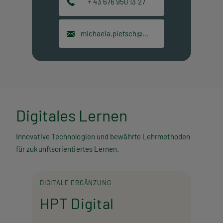
+ 43 676 950 13 27
michaela.pietsch@hpt.at
Digitales Lernen
Innovative Technologien und bewährte Lehrmethoden
für zukunftsorientiertes Lernen.
DIGITALE ERGÄNZUNG
HPT Digital