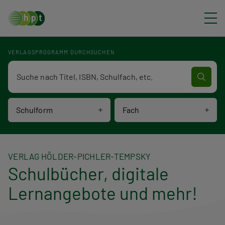
Direkt zum Inhalt
VERLAGSPROGRAMM DURCHSUCHEN
Verlagsprogramm Volltextsuche
Schulform
Fach
VERLAG HÖLDER-PICHLER-TEMPSKY
Schulbücher, digitale
Lernangebote und mehr!