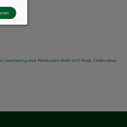
ieren
um Lesetraining ohne Mehrkosten direkt im E-Book, Erklärvideos