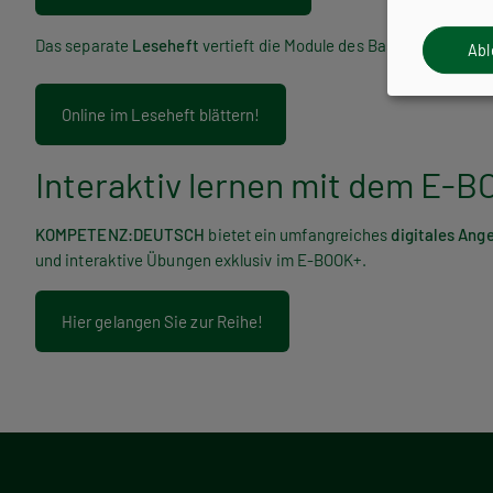
Das separate
Leseheft
vertieft die Module des Basisteils mit al
Ab
Online im Leseheft blättern!
Interaktiv lernen mit dem E-
KOMPETENZ:
DEUTSCH
bietet ein umfangreiches
digitales Ang
und interaktive Übungen exklusiv im E-BOOK+.
Hier gelangen Sie zur Reihe!