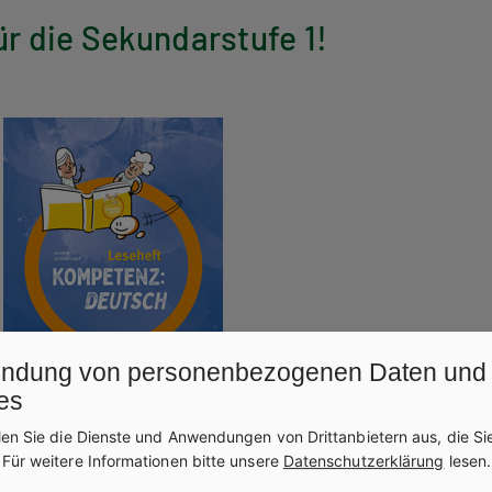
r die Sekundarstufe 1!
ndung von personenbezogenen Daten und
es
len Sie die Dienste und Anwendungen von Drittanbietern aus, die Si
.
Für weitere Informationen bitte unsere
Datenschutzerklärung
lesen.