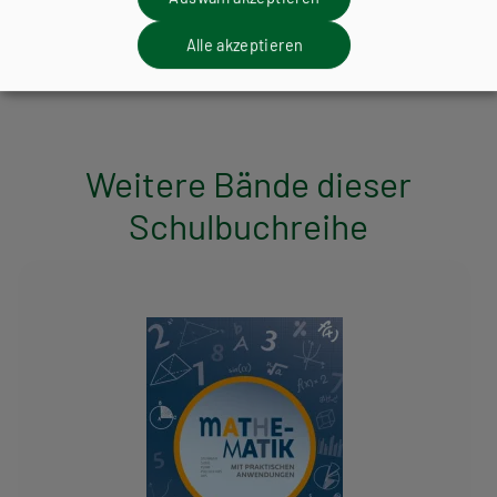
ANZAHL
Alle akzeptieren
Teilen
Weitere Bände dieser
Schulbuchreihe