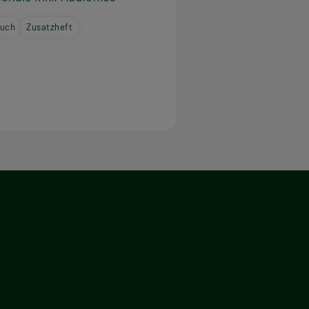
buch
Zusatzheft