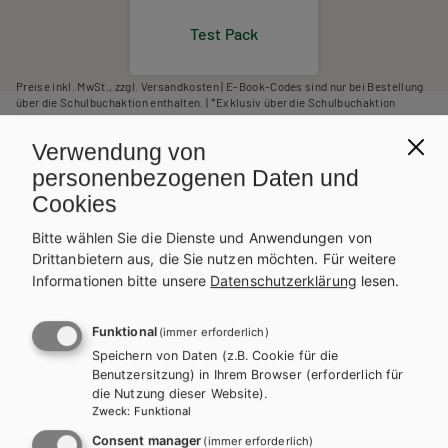
Test Pack
Preise inkl. MwSt., zzgl. Versandkosten | E-Book-Codes sind nur bei Bestellung
über die Schulbuchaktion enthalten. | *Exklusiv über die Schulbuchaktion
erhältlich.
AUTOR/INNEN
Verwendung von
Mag. Brigitte Gottinger, Mag. Petra Pargfrieder, Zachariah
personenbezogenen Daten und
Golder
Cookies
BESCHREIBUNG
Bitte wählen Sie die Dienste und Anwendungen von
Dieses Werk ist über die Schulbuchaktion ohne gedrucktes
Drittanbietern aus, die Sie nutzen möchten.
Für weitere
Buch als E-Book Solo erhältlich.
Informationen bitte unsere
Datenschutzerklärung
lesen.
Bei Bestellung unter der entsprechenden Schulbuchnummer
erhalten Sie einen individuellen Zugangscode. Dieser kann auf
Funktional
(immer erforderlich)
digi4school.at eingelöst werden. Das E-Book Solo wird dort
Speichern von Daten (z.B. Cookie für die
WEITERLESEN
Ihrem digitalen Bücherregal zugeordnet.
Benutzersitzung) in Ihrem Browser (erforderlich für
die Nutzung dieser Website).
Zweck
:
Funktional
Exklusiv über die Schulbuchaktion
erhältlich.
Consent manager
(immer erforderlich)
Teilen