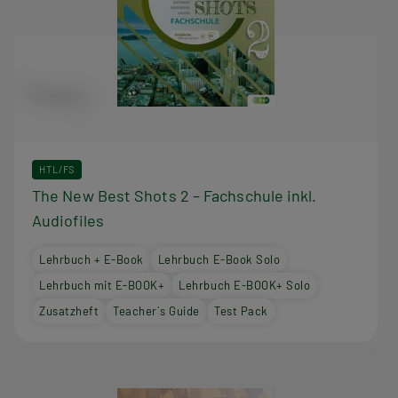
HTL/FS
The New Best Shots 2 – Fachschule inkl.
Audiofiles
Lehrbuch + E-Book
Lehrbuch E-Book Solo
Lehrbuch mit E-BOOK+
Lehrbuch E-BOOK+ Solo
Zusatzheft
Teacher´s Guide
Test Pack