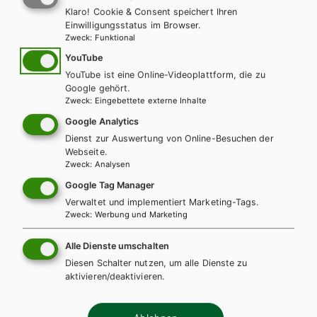
Klaro! Cookie & Consent speichert Ihren
Einwilligungsstatus im Browser.
Zweck
:
Funktional
YouTube
Weitere Bände dieser
YouTube ist eine Online-Videoplattform, die zu
Google gehört.
Schulbuchreihe
Zweck
:
Eingebettete externe Inhalte
Google Analytics
Dienst zur Auswertung von Online-Besuchen der
Webseite.
Zweck
:
Analysen
Google Tag Manager
Verwaltet und implementiert Marketing-Tags.
Zweck
:
Werbung und Marketing
Alle Dienste umschalten
Diesen Schalter nutzen, um alle Dienste zu
aktivieren/deaktivieren.