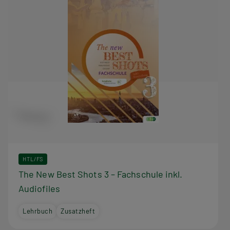
HTL/FS
The New Best Shots 3 – Fachschule inkl.
Audiofiles
Lehrbuch
Zusatzheft