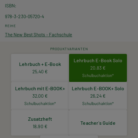
ISBN
978-3-230-05720-4
REIHE
The New Best Shots - Fachschule
PRODUKTVARIANTEN
Lehrbuch E-Book Solo
Lehrbuch + E-Book
20,83 €
25,40 €
Schulbuchaktion*
Lehrbuch mit E-BOOK+
Lehrbuch E-BOOK+ Solo
32,00 €
26,24 €
Schulbuchaktion*
Schulbuchaktion*
Zusatzheft
Teacher´s Guide
18,90 €