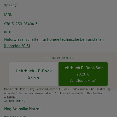
206597
ISBN
978-3-230-05404-3
REIHE
Naturwissenschaften für Höhere technische Lehranstalten
(Lehrplan 2015)
PRODUKTVARIANTEN
Lehrbuch E-Book Solo
Lehrbuch + E-Book
20,26 €
27,14 €
Schulbuchaktion*
Preise inkl. MwSt., zzgl. Versandkosten | E-Book-Codes sind nur bei Bestellung
über die Schulbuchaktion enthalten. | *Exklusiv über die Schulbuchaktion
erhältlich.
AUTOR/INNEN
Mag. Veronika Matzner
BESCHREIBUNG