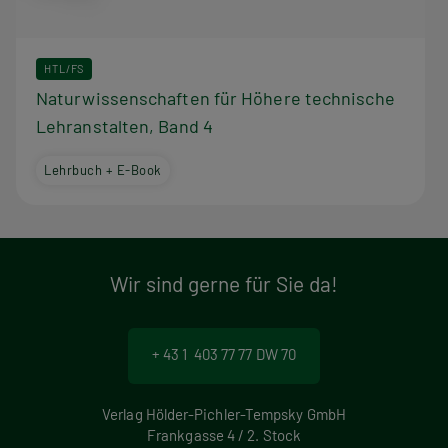
HTL/FS
Naturwissenschaften für Höhere technische
Lehranstalten, Band 4
Lehrbuch + E-Book
Wir sind gerne für Sie da!
+ 43 1 403 77 77 DW 70
Verlag Hölder-Pichler-Tempsky GmbH
Frankgasse 4 / 2. Stock