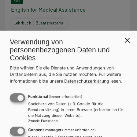
HUT
English for Medical Assistance
Lehrbuch
Zusatzmaterial
Verwendung von
personenbezogenen Daten und
Cookies
Bitte wählen Sie die Dienste und Anwendungen von
Drittanbietern aus, die Sie nutzen möchten.
Für weitere
Informationen bitte unsere
Datenschutzerklärung
lesen.
Funktional
(immer erforderlich)
Speichern von Daten (z.B. Cookie für die
Benutzersitzung) in Ihrem Browser (erforderlich für
die Nutzung dieser Website).
Zweck
:
Funktional
Consent manager
(immer erforderlich)