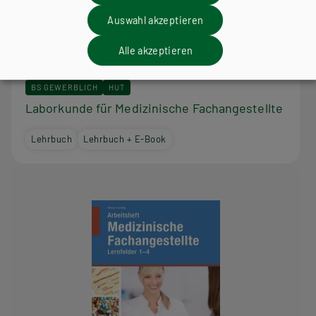
Auswahl akzeptieren
Alle akzeptieren
BS GEWERBLICH
HUT
Laborkunde für Medizinische Fachangestellte
Lehrbuch
Lehrbuch + E-Book