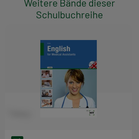
Weitere Bände dieser
Schulbuchreihe