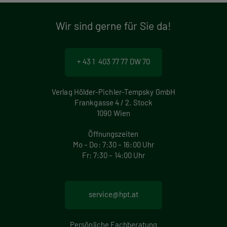
Wir sind gerne für Sie da!
+ 43 1 403 77 77 DW 70
Verlag Hölder-Pichler-Tempsky GmbH
Frankgasse 4 / 2. Stock
1090 Wien
Öffnungszeiten
Mo – Do: 7:30 – 16:00 Uhr
Fr: 7:30 – 14:00 Uhr
service@hpt.at
Persönliche Fachberatung