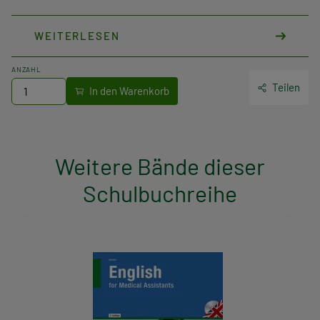
WEITERLESEN
ANZAHL
Teilen
Weitere Bände dieser
Schulbuchreihe