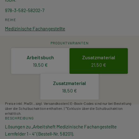
978-3-582-58202-7
REIHE
Medizinische Fachangestellte
PRODUKTVARIANTEN
Arbeitsbuch
Zusatzmaterial
19,50 €
21,50 €
Zusatzmaterial
18,50 €
Preise inkl. MwSt., zzgl. Versandkosten | E-Book-Codes sind nur bei Bestellung
über die Schulbuchaktion enthalten. | *Exklusiv über die Schulbuchaktion
erhältlich.
BESCHREIBUNG
Lösungen zu „Arbeitsheft Medizinische Fachangestellte
Lernfelder 1 - 4“ (Bestell-Nr. 58201).