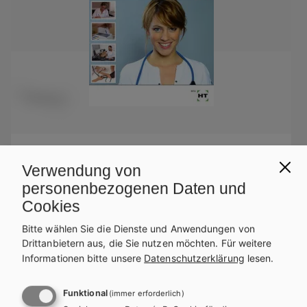
HUT
Verwendung von
English for Medical Assistance
personenbezogenen Daten und
Cookies
Lehrbuch
Zusatzmaterial
Bitte wählen Sie die Dienste und Anwendungen von
Drittanbietern aus, die Sie nutzen möchten.
Für weitere
Informationen bitte unsere
Datenschutzerklärung
lesen.
Funktional
(immer erforderlich)