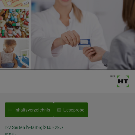
Inhaltsverzeichnis
Leseprobe
122 Seiten
4-färbig
21,0 × 29,7
ISBN