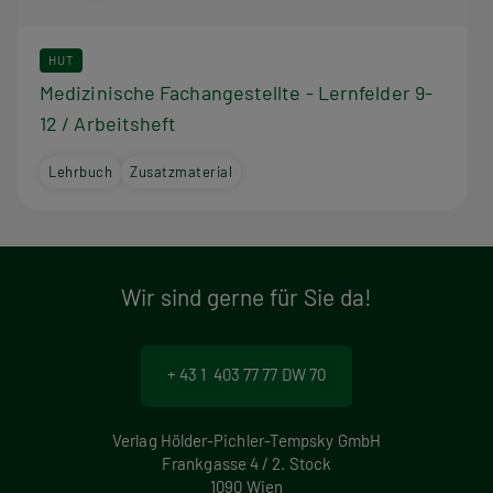
HUT
Medizinische Fachangestellte - Lernfelder 9-
12 / Arbeitsheft
Lehrbuch
Zusatzmaterial
Wir sind gerne für Sie da!
+ 43 1 403 77 77 DW 70
Verlag Hölder-Pichler-Tempsky GmbH
Frankgasse 4 / 2. Stock
1090 Wien