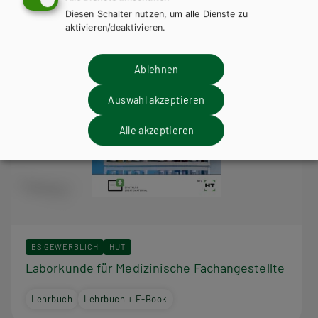
Diesen Schalter nutzen, um alle Dienste zu
aktivieren/deaktivieren.
Ablehnen
Auswahl akzeptieren
Alle akzeptieren
BS GEWERBLICH
HUT
Laborkunde für Medizinische Fachangestellte
Lehrbuch
Lehrbuch + E-Book