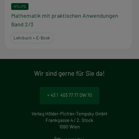
HTL/FS
Mathematik mit praktischen Anwendungen
Band 2/3
Lehrbuch + E-Book
Wir sind gerne für Sie da!
+ 43 1 403 77 77 DW 70
Verlag Hölder-Pichler-Tempsky GmbH
Frankgasse 4 / 2. Stock
1090 Wien