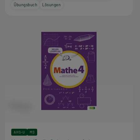
Übungsbuch
Lösungen
AHS-U
MS