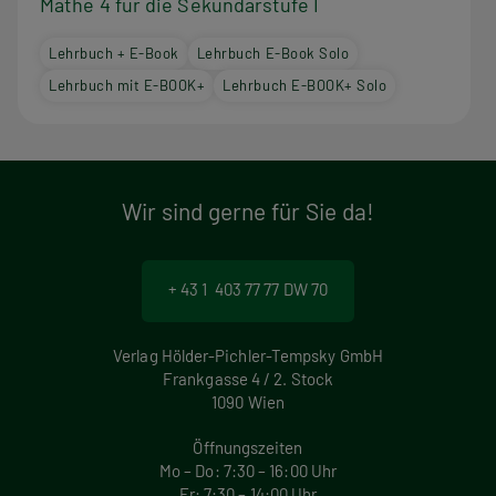
Mathe 4 für die Sekundarstufe I
Lehrbuch + E-Book
Lehrbuch E-Book Solo
Lehrbuch mit E-BOOK+
Lehrbuch E-BOOK+ Solo
Wir sind gerne für Sie da!
+ 43 1 403 77 77 DW 70
Verlag Hölder-Pichler-Tempsky GmbH
Frankgasse 4 / 2. Stock
1090 Wien
Öffnungszeiten
Mo – Do: 7:30 – 16:00 Uhr
Fr: 7:30 – 14:00 Uhr