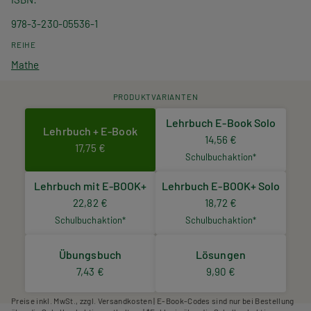
978-3-230-05536-1
REIHE
Mathe
PRODUKTVARIANTEN
Lehrbuch E-Book Solo
Lehrbuch + E-Book
14,56 €
17,75 €
Schulbuchaktion*
Lehrbuch mit E-BOOK+
Lehrbuch E-BOOK+ Solo
22,82 €
18,72 €
Schulbuchaktion*
Schulbuchaktion*
Übungsbuch
Lösungen
7,43 €
9,90 €
Preise inkl. MwSt., zzgl. Versandkosten | E-Book-Codes sind nur bei Bestellung