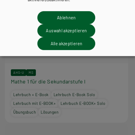
Ablehnen
Auswahl akzeptieren
Alle akzeptieren
AHS-U
MS
Mathe 1 für die Sekundarstufe I
Lehrbuch + E-Book
Lehrbuch E-Book Solo
Lehrbuch mit E-BOOK+
Lehrbuch E-BOOK+ Solo
Übungsbuch
Lösungen