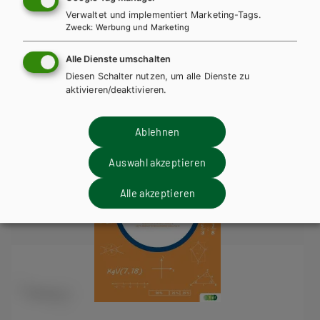
Verwaltet und implementiert Marketing-Tags.
Lehrbuch + E-Book
Lehrbuch E-Book Solo
Zweck
:
Werbung und Marketing
Lehrbuch mit E-BOOK+
Lehrbuch E-BOOK+ Solo
Alle Dienste umschalten
Übungsbuch
Lösungen
Diesen Schalter nutzen, um alle Dienste zu
aktivieren/deaktivieren.
Ablehnen
Auswahl akzeptieren
Alle akzeptieren