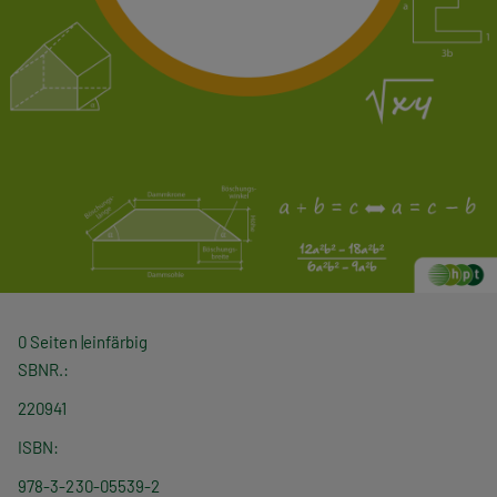
0 Seiten
einfärbig
SBNR.
220941
ISBN
978-3-230-05539-2