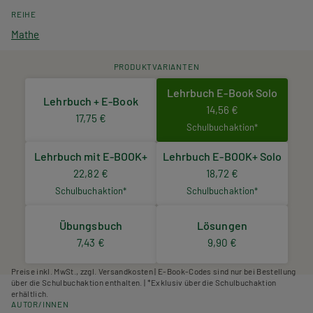
REIHE
Mathe
PRODUKTVARIANTEN
Lehrbuch E-Book Solo
Lehrbuch + E-Book
14,56 €
17,75 €
Schulbuchaktion*
Lehrbuch mit E-BOOK+
Lehrbuch E-BOOK+ Solo
22,82 €
18,72 €
Schulbuchaktion*
Schulbuchaktion*
Übungsbuch
Lösungen
7,43 €
9,90 €
Preise inkl. MwSt., zzgl. Versandkosten | E-Book-Codes sind nur bei Bestellung
über die Schulbuchaktion enthalten. | *Exklusiv über die Schulbuchaktion
erhältlich.
AUTOR/INNEN