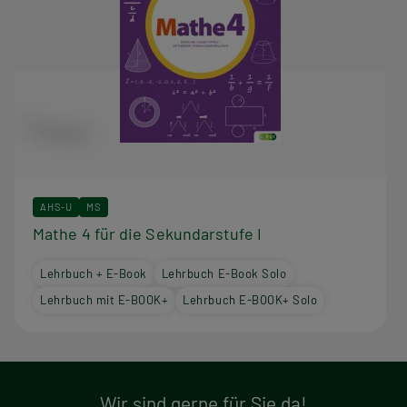
AHS-U
MS
Mathe 4 für die Sekundarstufe I
Lehrbuch + E-Book
Lehrbuch E-Book Solo
Lehrbuch mit E-BOOK+
Lehrbuch E-BOOK+ Solo
Wir sind gerne für Sie da!