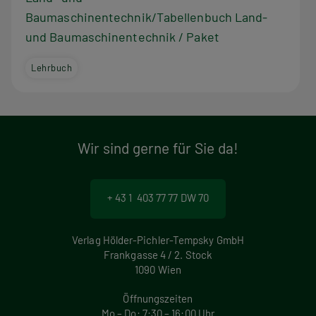
Baumaschinentechnik/Tabellenbuch Land-
und Baumaschinentechnik / Paket
Lehrbuch
Wir sind gerne für Sie da!
+ 43 1 403 77 77 DW 70
Verlag Hölder-Pichler-Tempsky GmbH
Frankgasse 4 / 2. Stock
1090 Wien
Öffnungszeiten
Mo – Do: 7:30 – 16:00 Uhr