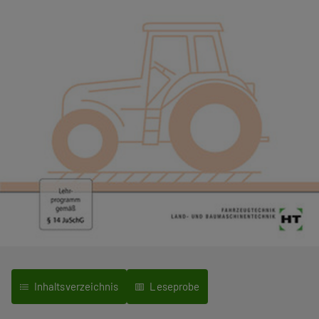
Inhaltsverzeichnis
Leseprobe