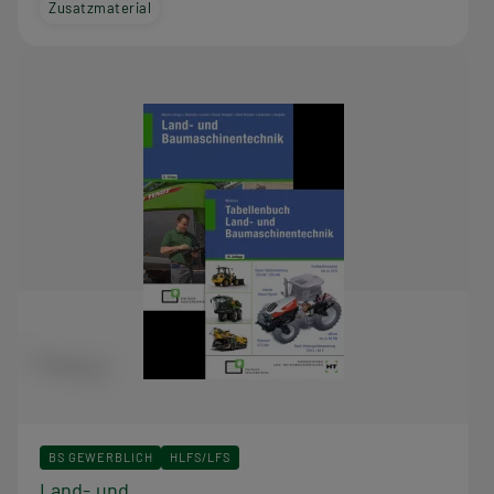
Zusatzmaterial
BS GEWERBLICH
HLFS/LFS
Land- und