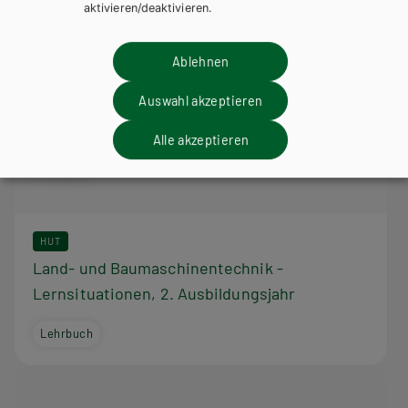
aktivieren/deaktivieren.
Ablehnen
Auswahl akzeptieren
Alle akzeptieren
HUT
Land- und Baumaschinentechnik -
Lernsituationen, 2. Ausbildungsjahr
Lehrbuch