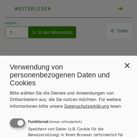
WEITERLESEN
ANZAHL
Teilen
Weitere Bände dieser
Verwendung von
Schulbuchreihe
personenbezogenen Daten und
Cookies
Bitte wählen Sie die Dienste und Anwendungen von
Drittanbietern aus, die Sie nutzen möchten.
Für weitere
Informationen bitte unsere
Datenschutzerklärung
lesen.
Funktional
(immer erforderlich)
Speichern von Daten (z.B. Cookie für die
Benutzersitzung) in Ihrem Browser (erforderlich für