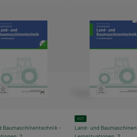
HUT
d Baumaschinentechnik -
Land- und Baumaschinent
tionen, 2.
Lernsituationen, 2.