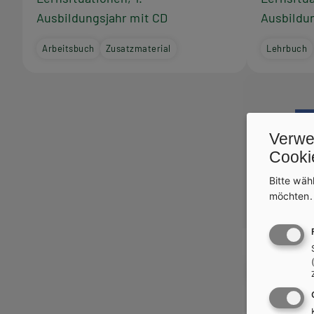
Ausbildungsjahr mit CD
Ausbildu
Arbeitsbuch
Zusatzmaterial
Lehrbuch
Verwe
Cooki
Bitte wäh
möchten