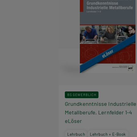
BS GEWERBLICH
Grundkenntnisse Industrielle
Metallberufe, Lernfelder 1-4
eLöser
Lehrbuch
Lehrbuch + E-Book