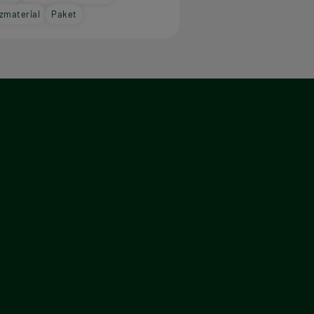
zmaterial
Paket