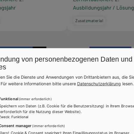
ngsjahr
Ausbildungsjahr / Lösun
Zusatzmaterial
ndung von personenbezogenen Daten und
es
len Sie die Dienste und Anwendungen von Drittanbietern aus, die Si
.
Für weitere Informationen bitte unsere
Datenschutzerklärung
lesen.
Funktional
(immer erforderlich)
Speichern von Daten (z.B. Cookie für die Benutzersitzung) in Ihrem Brows
(erforderlich für die Nutzung dieser Website).
Zweck
:
Funktional
Consent manager
(immer erforderlich)
Klaro! Cookie & Consent speichert Ihren Einwilligungsstatus im Browser.