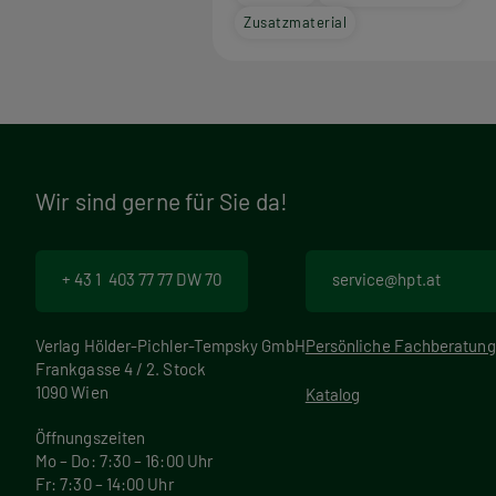
Zusatzmaterial
Wir sind gerne für Sie da!
+ 43 1 403 77 77 DW 70
service@hpt.at
Verlag Hölder-Pichler-Tempsky GmbH
Persönliche Fachberatung
Frankgasse 4 / 2. Stock
1090 Wien
Katalog
Öffnungszeiten
Mo – Do: 7:30 – 16:00 Uhr
Fr: 7:30 – 14:00 Uhr