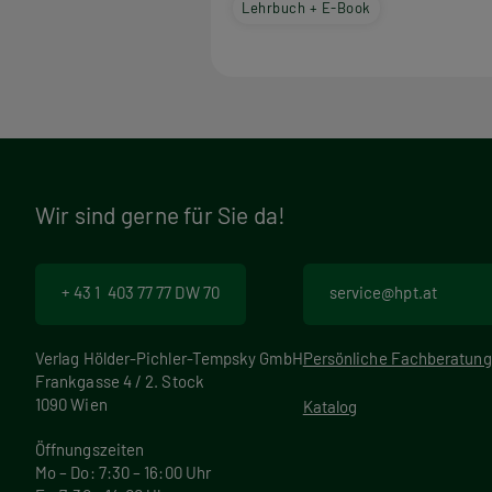
Lehrbuch + E-Book
Wir sind gerne für Sie da!
+ 43 1 403 77 77 DW 70
service@hpt.at
Verlag Hölder-Pichler-Tempsky GmbH
Persönliche Fachberatung
Frankgasse 4 / 2. Stock
1090 Wien
Katalog
Öffnungszeiten
Mo – Do: 7:30 – 16:00 Uhr