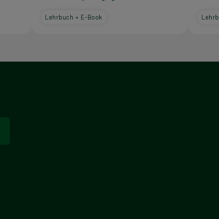
Lehrbuch + E-Book
Lehrb