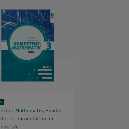
FS
etenz:Mathematik, Band 3
öhere Lehranstalten für
nberufe