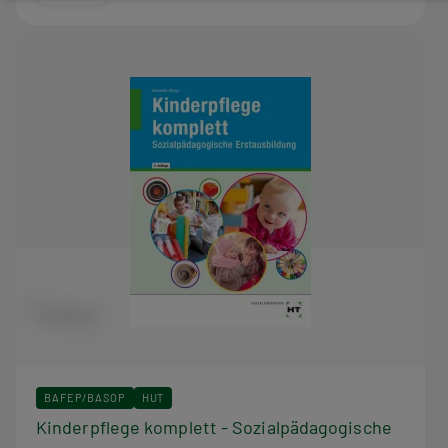
BAFEP/BASOP
HUT
Kinderpflege komplett - Sozialpädagogische