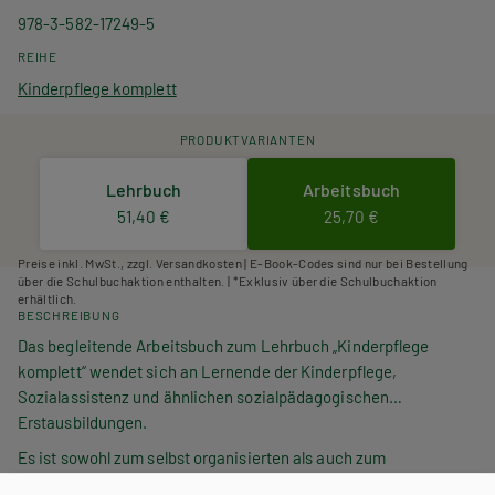
978-3-582-17249-5
REIHE
Kinderpflege komplett
PRODUKTVARIANTEN
Lehrbuch
Arbeitsbuch
51,40 €
25,70 €
Preise inkl. MwSt., zzgl. Versandkosten | E-Book-Codes sind nur bei Bestellung
über die Schulbuchaktion enthalten. | *Exklusiv über die Schulbuchaktion
erhältlich.
BESCHREIBUNG
Das begleitende Arbeitsbuch zum Lehrbuch „Kinderpflege
komplett“ wendet sich an Lernende der Kinderpflege,
Sozialassistenz und ähnlichen sozialpädagogischen
Erstausbildungen.
Es ist sowohl zum selbst organisierten als auch zum
kooperativen Lernen in Lerngruppen geeignet. Das