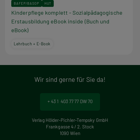
BAFEP/BASOP
HUT
Kinderpflege komplett - Sozialpädagogische
Erstausbildung eBook inside (Buch und
eBook)
Lehrbuch + E-Book
Wir sind gerne für Sie da!
+ 43 1 403 77 77 DW 70
Verlag Hölder-Pichler-Tempsky GmbH
Frankgasse 4 / 2. Stock
1090 Wien