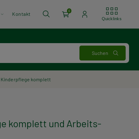
Quickli
0
Kontakt
Quicklinks
 Kinderpflege komplett
ge komplett und Arbeits-