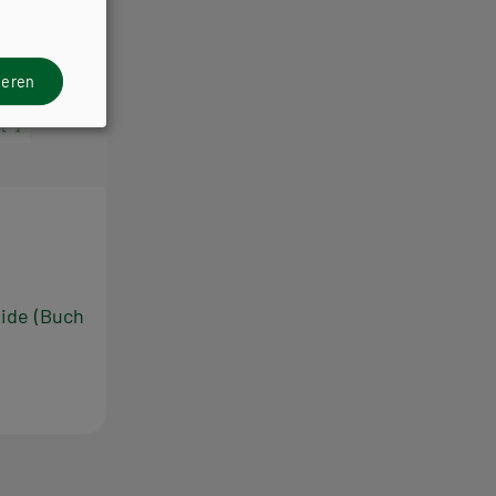
ieren
ide (Buch