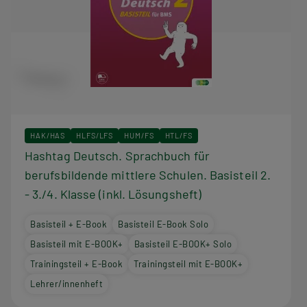
HAK/HAS
HLFS/LFS
HUM/FS
HTL/FS
Hashtag Deutsch. Sprachbuch für
berufsbildende mittlere Schulen. Basisteil 2.
- 3./4. Klasse (inkl. Lösungsheft)
Basisteil + E-Book
Basisteil E-Book Solo
Basisteil mit E-BOOK+
Basisteil E-BOOK+ Solo
Trainingsteil + E-Book
Trainingsteil mit E-BOOK+
Lehrer/innenheft