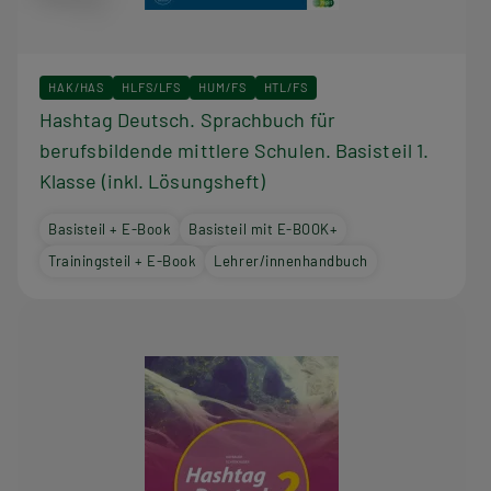
HAK/HAS
HLFS/LFS
HUM/FS
HTL/FS
Hashtag Deutsch. Sprachbuch für
berufsbildende mittlere Schulen. Basisteil 1.
Klasse (inkl. Lösungsheft)
Basisteil + E-Book
Basisteil mit E-BOOK+
Trainingsteil + E-Book
Lehrer/innenhandbuch