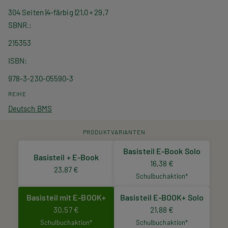
304 Seiten
4-färbig
21,0 × 29,7
SBNR.
215353
ISBN
978-3-230-05590-3
REIHE
Deutsch BMS
PRODUKTVARIANTEN
Basisteil E-Book Solo
Basisteil + E-Book
16,38 €
23,87 €
Schulbuchaktion*
Basisteil mit E-BOOK+
Basisteil E-BOOK+ Solo
30,57 €
21,88 €
Schulbuchaktion*
Schulbuchaktion*