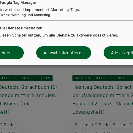
Google Tag Manager
Verwaltet und implementiert Marketing-Tags.
Zweck
:
Werbung und Marketing
Alle Dienste umschalten
Diesen Schalter nutzen, um alle Dienste zu aktivieren/deaktivieren.
lehnen
Auswahl akzeptieren
Alle akzept
HLFS/LFS
HUM/FS
HTL/FS
HAK/HAS
HLFS/LFS
HUM/FS
Deutsch. Sprachbuch für
Hashtag Deutsch. Sprach
dende mittlere Schulen.
berufsbildende mittlere 
1. Klasse (inkl.
Basisteil 2. - 3./4. Klasse 
eft)
Lösungsheft)
+ E-Book
Basisteil + E-Book
Basisteil 