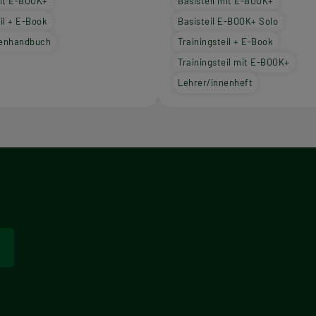
mit E-BOOK+
Basisteil mit E-BOOK+
il + E-Book
Basisteil E-BOOK+ Solo
nenhandbuch
Trainingsteil + E-Book
Trainingsteil mit E-BOOK+
Lehrer/innenheft