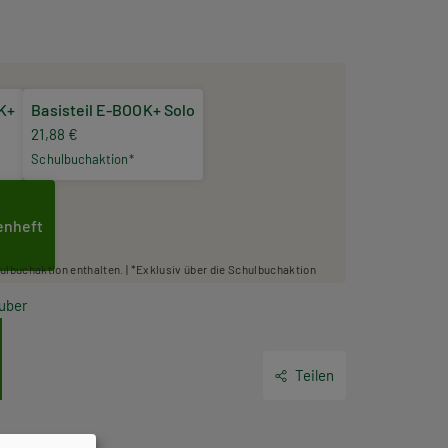
OK+
Basisteil E-BOOK+ Solo
21,88 €
Schulbuchaktion*
enheft
hulbuchaktion enthalten. | *Exklusiv über die Schulbuchaktion
uber
Teilen