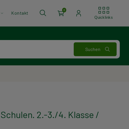
Quickli
0
Kontakt
Quicklinks
chulen. 2.-3./4. Klasse /