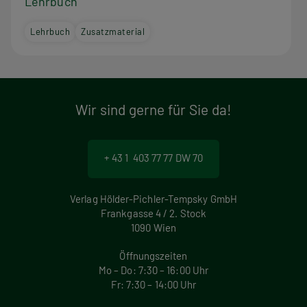
Lehrbuch
Lehrbuch
Zusatzmaterial
Wir sind gerne für Sie da!
+ 43 1 403 77 77 DW 70
Verlag Hölder-Pichler-Tempsky GmbH
Frankgasse 4 / 2. Stock
1090 Wien
Öffnungszeiten
Mo – Do: 7:30 – 16:00 Uhr
Fr: 7:30 – 14:00 Uhr