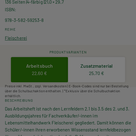
136 Seiten
4-färbig
21,0 × 29,7
ISBN
978-3-582-59253-8
REIHE
Fleischerei
PRODUKTVARIANTEN
Arbeitsbuch
Zusatzmaterial
22,60 €
25,70 €
Preise inkl. MwSt., zzgl. Versandkosten | E-Book-Codes sind nur bei Bestellung
über die Schulbuchaktion enthalten. | *Exklusiv über die Schulbuchaktion
erhältlich.
BESCHREIBUNG
Das Arbeitsheft ist nach den Lernfeldern 2.1 bis 3.5 des 2. und 3.
Ausbildungsjahres für Fachverkäufer/-innen im
Lebensmittelhandwerk Fleischerei gegliedert. Damit können die
Schüler/-innen ihren erworbenen Wissensstand lernfeldbezogen