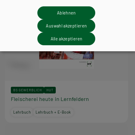
Ablehnen
Auswahl akzeptieren
Alle akzeptieren
BS GEWERBLICH
HUT
Fleischerei heute in Lernfeldern
Lehrbuch
Lehrbuch + E-Book