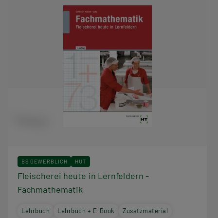
BS GEWERBLICH
HUT
Fleischerei heute in Lernfeldern -
Fachmathematik
Lehrbuch
Lehrbuch + E-Book
Zusatzmaterial