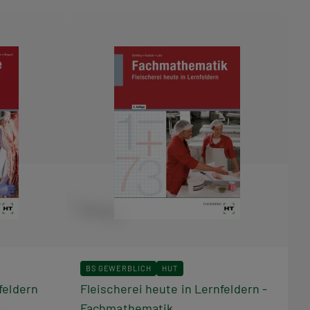
BS GEWERBLICH
HUT
feldern
Fleischerei heute in Lernfeldern -
Fachmathematik