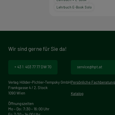
Lehrbuch E-Book Solo
Wir sind gerne für Sie da!
+ 43 1 403 77 77 DW 70
service@hpt.at
Verlag Hölder-Pichler-Tempsky GmbH
Persönliche Fachberatung
Frankgasse 4 / 2. Stock
1090 Wien
Katalog
Öffnungszeiten
Mo – Do: 7:30 – 16:00 Uhr
Fr: 7:30 – 14:00 Uhr