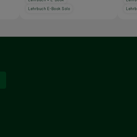
Lehrbuch E-Book Solo
Lehrb