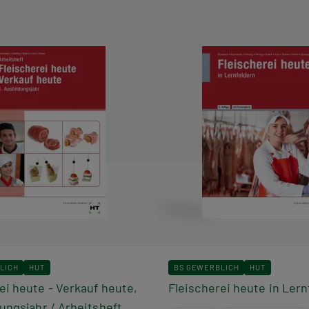
LICH
HUT
BS GEWERBLICH
HUT
ei heute - Verkauf heute,
Fleischerei heute in Lern
dungsjahr / Arbeitsheft