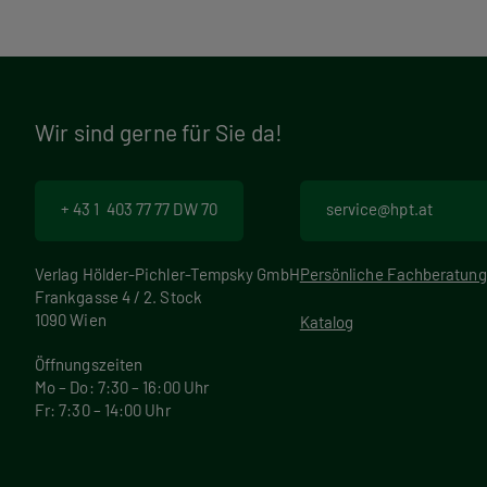
Wir sind gerne für Sie da!
+ 43 1 403 77 77 DW 70
service@hpt.at
Verlag Hölder-Pichler-Tempsky GmbH
Persönliche Fachberatung
Frankgasse 4 / 2. Stock
1090 Wien
Katalog
Öffnungszeiten
Mo – Do: 7:30 – 16:00 Uhr
Fr: 7:30 – 14:00 Uhr