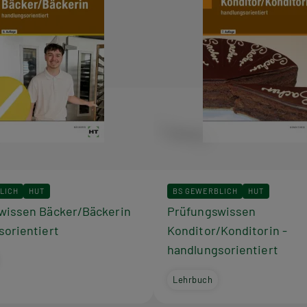
LICH
HUT
BS GEWERBLICH
HUT
wissen Bäcker/Bäckerin
Prüfungswissen
sorientiert
Konditor/Konditorin -
handlungsorientiert
Lehrbuch