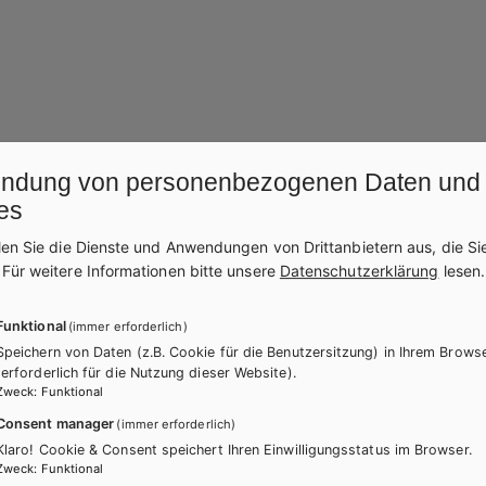
ndung von personenbezogenen Daten und
es
itere Bände dieser Schulbuchre
len Sie die Dienste und Anwendungen von Drittanbietern aus, die Si
.
Für weitere Informationen bitte unsere
Datenschutzerklärung
lesen.
Funktional
(immer erforderlich)
Speichern von Daten (z.B. Cookie für die Benutzersitzung) in Ihrem Brows
(erforderlich für die Nutzung dieser Website).
Zweck
:
Funktional
Consent manager
(immer erforderlich)
Klaro! Cookie & Consent speichert Ihren Einwilligungsstatus im Browser.
Zweck
:
Funktional