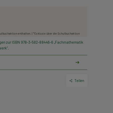
hulbuchaktion enthalten. | *Exklusiv über die Schulbuchaktion
ngen zur ISBN 978-3-582-88446-6 „Fachmathematik
werk“.
Teilen