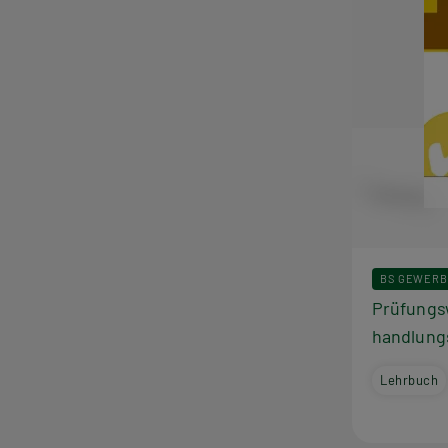
BS GEWERB
Prüfungs
handlung
Lehrbuch