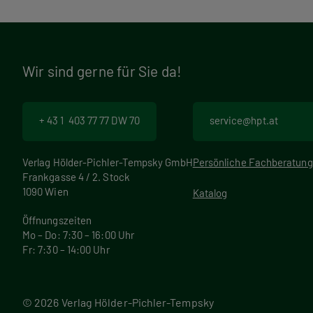
Wir sind gerne für Sie da!
+ 43 1 403 77 77 DW 70
service@hpt.at
Verlag Hölder-Pichler-Tempsky GmbH
Persönliche Fachberatung
Frankgasse 4 / 2. Stock
1090 Wien
Katalog
Öffnungszeiten
Mo – Do: 7:30 – 16:00 Uhr
Fr: 7:30 – 14:00 Uhr
© 2026 Verlag Hölder-Pichler-Tempsky