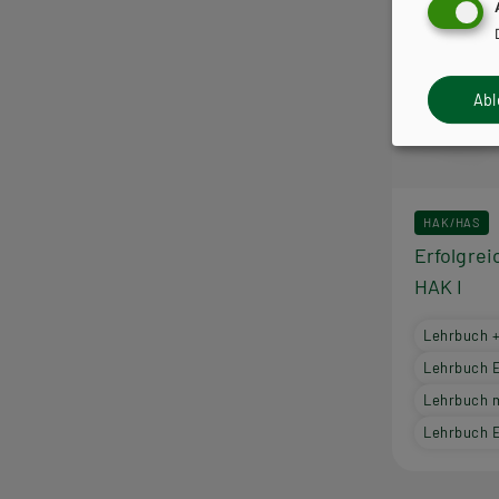
Ab
HAK/HAS
Erfolgrei
HAK I
Lehrbuch 
Lehrbuch 
Lehrbuch 
Lehrbuch 