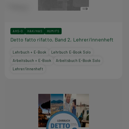
AHS-O
HAK/HAS
HUM/FS
Detto fatto rifatto, Band 2, Lehrer/innenheft
Lehrbuch + E-Book
Lehrbuch E-Book Solo
Arbeitsbuch + E-Book
Arbeitsbuch E-Book Solo
Lehrer/innenheft