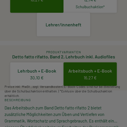
Schulbuchaktion*
Lehrer/innenheft
PRODUKTVARIANTEN
Detto fatto rifatto, Band 2, Lehrbuch inkl. Audiofiles
Lehrbuch + E-Book
Arbeitsbuch + E-Book
30,10 €
16,27 €
Preise inkl. MwSt., zzgl. Versandkosten | E-Book-Codes sind nur bei Bestellung
über die Schulbuchaktion enthalten. | *Exklusiv über die Schulbuchaktion
erhältlich.
BESCHREIBUNG
Das Arbeitsbuch zum Band
Detto fatto rifatto 2
bietet
zusätzliche Möglichkeiten zum Üben und Vertiefen von
Grammatik, Wortschatz und Sprachgebrauch. Es enthält ein