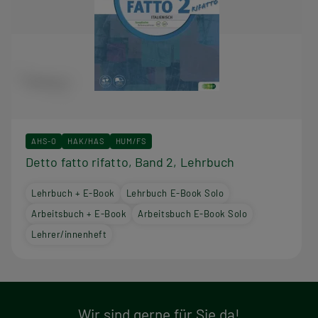
AHS-O
HAK/HAS
HUM/FS
Detto fatto rifatto, Band 2, Lehrbuch
Lehrbuch + E-Book
Lehrbuch E-Book Solo
Arbeitsbuch + E-Book
Arbeitsbuch E-Book Solo
Lehrer/innenheft
Wir sind gerne für Sie da!