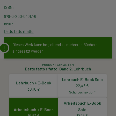
ISBN
978-3-230-04017-6
REIHE
Detto fatto rifatto
Dieses Werk kann begleitend zu mehreren Büchern
eingesetzt werden.
PRODUKTVARIANTEN
Detto fatto rifatto, Band 2, Lehrbuch
Lehrbuch E-Book Solo
Lehrbuch + E-Book
22,46 €
30,10 €
Schulbuchaktion*
Arbeitsbuch E-Book
Arbeitsbuch + E-Book
Solo
16,27 €
12,14 €