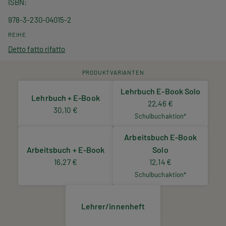
ISBN
978-3-230-04015-2
REIHE
Detto fatto rifatto
PRODUKTVARIANTEN
Lehrbuch E-Book Solo
Lehrbuch + E-Book
22,46 €
30,10 €
Schulbuchaktion*
Arbeitsbuch E-Book
Arbeitsbuch + E-Book
Solo
16,27 €
12,14 €
Schulbuchaktion*
Lehrer/innenheft