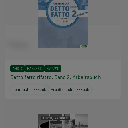
AHS-O
HAK/HAS
HUM/FS
Detto fatto rifatto, Band 2, Arbeitsbuch
Lehrbuch + E-Book
Arbeitsbuch + E-Book