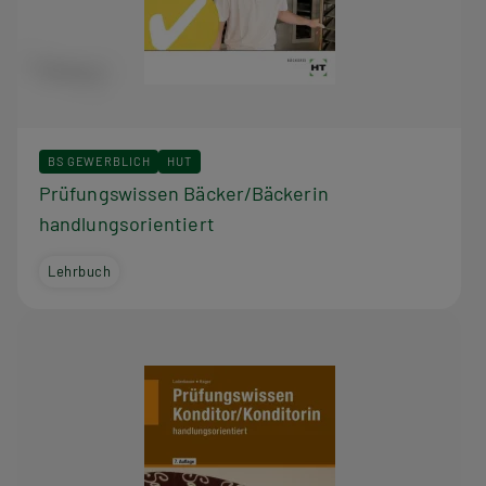
BS GEWERBLICH
HUT
Prüfungswissen Bäcker/Bäckerin
handlungsorientiert
Lehrbuch