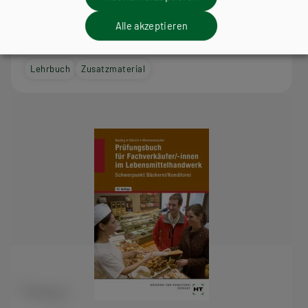
Fachmathematik - Verkauf in Bäckerei und
Alle akzeptieren
Konditorei
Lehrbuch
Zusatzmaterial