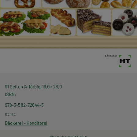
91 Seiten
4-färbig
19,0 × 26,0
ISBN
978-3-582-72644-5
REIHE
Bäckerei - Konditorei
PRODUKTVARIANTEN