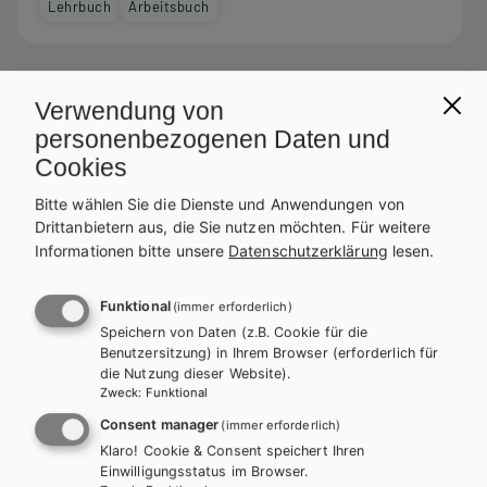
Lehrbuch
Arbeitsbuch
Verwendung von
personenbezogenen Daten und
Cookies
Bitte wählen Sie die Dienste und Anwendungen von
Drittanbietern aus, die Sie nutzen möchten.
Für weitere
Informationen bitte unsere
Datenschutzerklärung
lesen.
Funktional
(immer erforderlich)
Speichern von Daten (z.B. Cookie für die
Benutzersitzung) in Ihrem Browser (erforderlich für
die Nutzung dieser Website).
Zweck
:
Funktional
Consent manager
(immer erforderlich)
HUT
Klaro! Cookie & Consent speichert Ihren
Einwilligungsstatus im Browser.
Das Bäckerbuch in Lernfeldern eBook inside