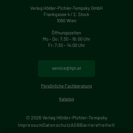
Verlag Hölder-Pichler-Tempsky GmbH
Frankgasse 4 / 2. Stock
1090 Wien
Öffnungszeiten
Mo – Do: 7:30 – 16:00 Uhr
Fr: 7:30 – 14:00 Uhr
service@hpt.at
Persönliche Fachberatung
Katalog
© 2026 Verlag Hölder-Pichler-Tempsky
F
Impressum
Datenschutz
AGB
Barrierefreiheit