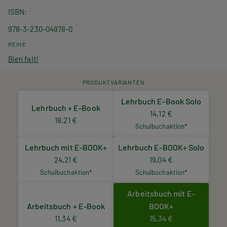
ISBN
978-3-230-04978-0
REIHE
Bien fait!
PRODUKTVARIANTEN
Lehrbuch E-Book Solo
Lehrbuch + E-Book
14,12 €
18,21 €
Schulbuchaktion*
Lehrbuch mit E-BOOK+
Lehrbuch E-BOOK+ Solo
24,21 €
19,04 €
Schulbuchaktion*
Schulbuchaktion*
Arbeitsbuch mit E-
Arbeitsbuch + E-Book
BOOK+
11,34 €
15,34 €