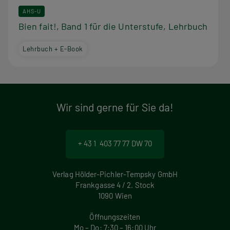
AHS-U
Bien fait!, Band 1 für die Unterstufe, Lehrbuch
Lehrbuch + E-Book
Wir sind gerne für Sie da!
+ 43 1 403 77 77 DW 70
Verlag Hölder-Pichler-Tempsky GmbH
Frankgasse 4 / 2. Stock
1090 Wien
Öffnungszeiten
Mo – Do: 7:30 – 16:00 Uhr