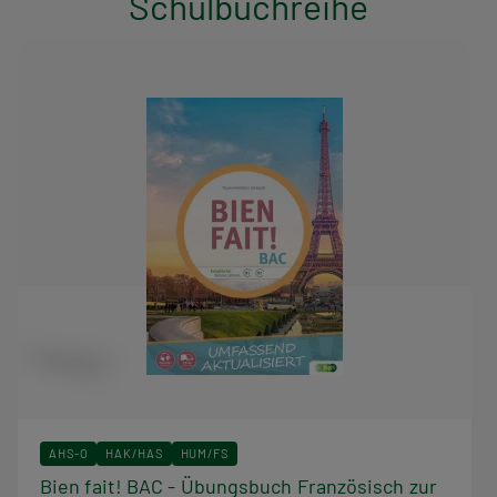
Schulbuchreihe
AHS-O
HAK/HAS
HUM/FS
Bien fait! BAC - Übungsbuch Französisch zur