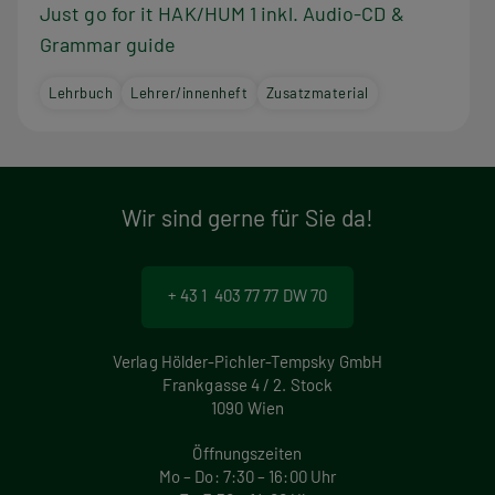
Just go for it HAK/HUM 1 inkl. Audio-CD &
Grammar guide
Lehrbuch
Lehrer/innenheft
Zusatzmaterial
Wir sind gerne für Sie da!
+ 43 1 403 77 77 DW 70
Verlag Hölder-Pichler-Tempsky GmbH
Frankgasse 4 / 2. Stock
1090 Wien
Öffnungszeiten
Mo – Do: 7:30 – 16:00 Uhr