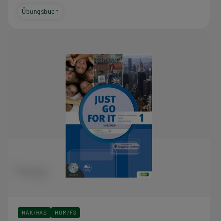
Übungsbuch
HAK/HAS
HUM/FS