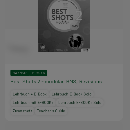
HAK/HAS
HUM/FS
Best Shots 2 - modular. BMS, Revisions
Lehrbuch + E-Book
Lehrbuch E-Book Solo
Lehrbuch mit E-BOOK+
Lehrbuch E-BOOK+ Solo
Zusatzheft
Teacher´s Guide