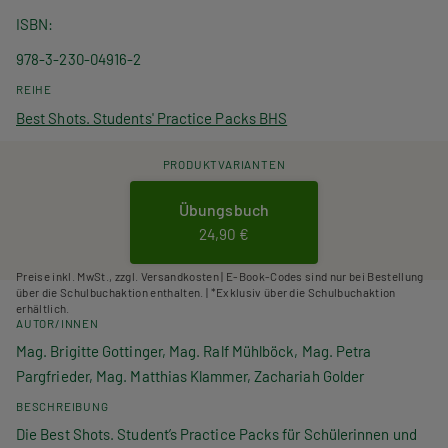
ISBN
978-3-230-04916-2
REIHE
Best Shots. Students' Practice Packs BHS
PRODUKTVARIANTEN
Übungsbuch
24,90 €
Preise inkl. MwSt., zzgl. Versandkosten | E-Book-Codes sind nur bei Bestellung
über die Schulbuchaktion enthalten. | *Exklusiv über die Schulbuchaktion
erhältlich.
AUTOR/INNEN
Mag. Brigitte Gottinger, Mag. Ralf Mühlböck, Mag. Petra
Pargfrieder, Mag. Matthias Klammer, Zachariah Golder
BESCHREIBUNG
Die Best Shots. Student’s Practice Packs für Schülerinnen und