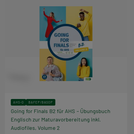
AHS-O
BAFEP/BASOP
Going for Finals B2 für AHS – Übungsbuch
Englisch zur Maturavorbereitung inkl.
Audiofiles, Volume 2