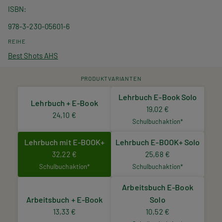
ISBN
978-3-230-05601-6
REIHE
Best Shots AHS
PRODUKTVARIANTEN
Lehrbuch E-Book Solo
Lehrbuch + E-Book
19,02 €
24,10 €
Schulbuchaktion*
Lehrbuch mit E-BOOK+
Lehrbuch E-BOOK+ Solo
32,22 €
25,68 €
Schulbuchaktion*
Schulbuchaktion*
Arbeitsbuch E-Book
Arbeitsbuch + E-Book
Solo
13,33 €
10,52 €