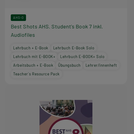
AHS-O
Best Shots AHS. Student's Book 7 inkl.
Audiofiles
Lehrbuch + E-Book
Lehrbuch E-Book Solo
Lehrbuch mit E-BOOK+
Lehrbuch E-BOOK+ Solo
Arbeitsbuch + E-Book
Übungsbuch
Lehrer/innenheft
Teacher´s Resource Pack