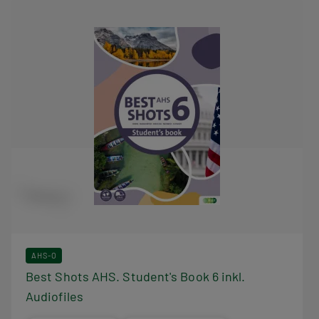
AHS-O
Best Shots AHS. Student's Book 6 inkl.
Audiofiles