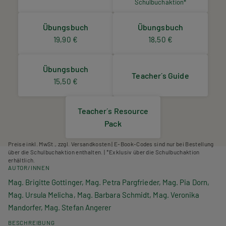
Schulbuchaktion*
Übungsbuch
Übungsbuch
19,90 €
18,50 €
Übungsbuch
Teacher´s Guide
15,50 €
Teacher´s Resource
Pack
Preise inkl. MwSt., zzgl. Versandkosten | E-Book-Codes sind nur bei Bestellung
über die Schulbuchaktion enthalten. | *Exklusiv über die Schulbuchaktion
erhältlich.
AUTOR/INNEN
Mag. Brigitte Gottinger, Mag. Petra Pargfrieder, Mag. Pia Dorn,
Mag. Ursula Melicha, Mag. Barbara Schmidt, Mag. Veronika
Mandorfer, Mag. Stefan Angerer
BESCHREIBUNG