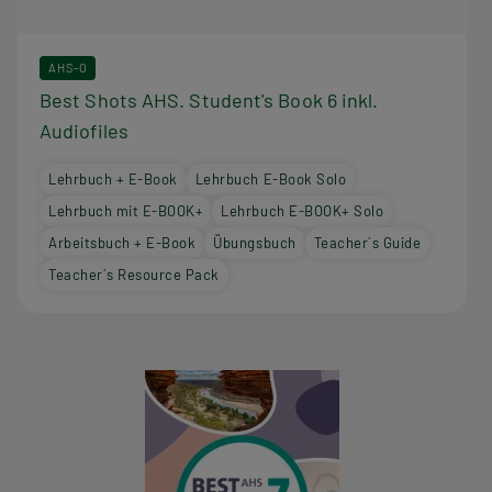
AHS-O
Best Shots AHS. Student's Book 6 inkl.
Audiofiles
Lehrbuch + E-Book
Lehrbuch E-Book Solo
Lehrbuch mit E-BOOK+
Lehrbuch E-BOOK+ Solo
Arbeitsbuch + E-Book
Übungsbuch
Teacher´s Guide
Teacher´s Resource Pack