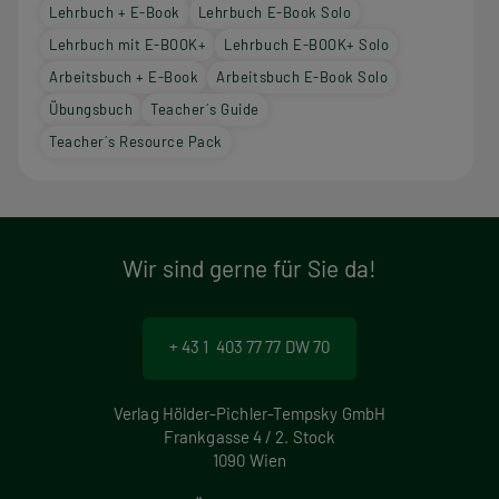
Lehrbuch + E-Book
Lehrbuch E-Book Solo
Lehrbuch mit E-BOOK+
Lehrbuch E-BOOK+ Solo
Arbeitsbuch + E-Book
Arbeitsbuch E-Book Solo
Übungsbuch
Teacher´s Guide
Teacher´s Resource Pack
Wir sind gerne für Sie da!
+ 43 1 403 77 77 DW 70
Verlag Hölder-Pichler-Tempsky GmbH
Frankgasse 4 / 2. Stock
1090 Wien