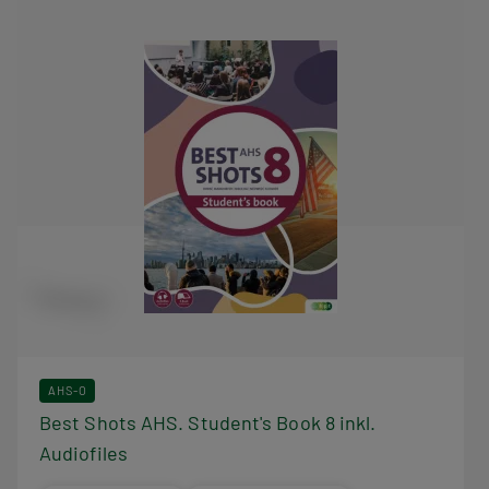
AHS-O
Best Shots AHS. Student's Book 8 inkl.
Audiofiles