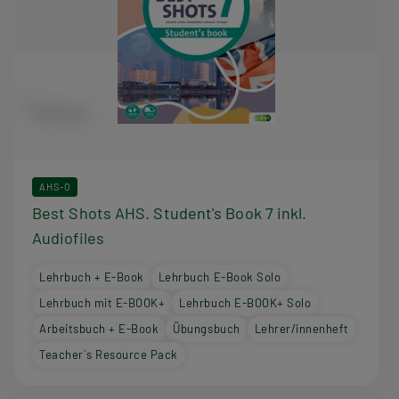
AHS-O
Best Shots AHS. Student's Book 7 inkl.
Audiofiles
Lehrbuch + E-Book
Lehrbuch E-Book Solo
Lehrbuch mit E-BOOK+
Lehrbuch E-BOOK+ Solo
Arbeitsbuch + E-Book
Übungsbuch
Lehrer/innenheft
Teacher´s Resource Pack