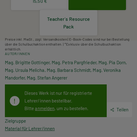
15,50 €
Teacher´s Resource
Pack
Preise inkl. MwSt., zzgl. Versandkosten | E-Book-Codes sind nur bei Bestellung
über die Schulbuchaktion enthalten. | *Exklusiv über die Schulbuchaktion
erhältlich.
AUTOR/INNEN
Mag. Brigitte Gottinger, Mag. Petra Pargfrieder, Mag. Pia Dorn,
Mag. Ursula Melicha, Mag. Barbara Schmidt, Mag. Veronika
Mandorfer, Mag. Stefan Angerer
Dieses Werk ist nur für registrierte
Lehrer/innen bestellbar.
Bitte
anmelden
, um zu bestellen.
Teilen
Zielgruppe
Material für Lehrer/innen