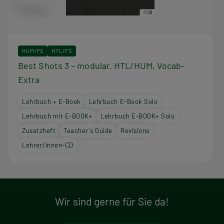
HUM/FS
HTL/FS
Best Shots 3 – modular. HTL/HUM, Vocab-
Extra
Lehrbuch + E-Book
Lehrbuch E-Book Solo
Lehrbuch mit E-BOOK+
Lehrbuch E-BOOK+ Solo
Zusatzheft
Teacher´s Guide
Revisions
Lehrer/innen-CD
Wir sind gerne für Sie da!