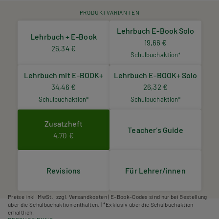
PRODUKTVARIANTEN
Lehrbuch E-Book Solo
Lehrbuch + E-Book
19,66 €
26,34 €
Schulbuchaktion*
Lehrbuch mit E-BOOK+
Lehrbuch E-BOOK+ Solo
34,46 €
26,32 €
Schulbuchaktion*
Schulbuchaktion*
Zusatzheft
Teacher´s Guide
4,70 €
Revisions
Für Lehrer/innen
Preise inkl. MwSt., zzgl. Versandkosten | E-Book-Codes sind nur bei Bestellung
über die Schulbuchaktion enthalten. | *Exklusiv über die Schulbuchaktion
erhältlich.