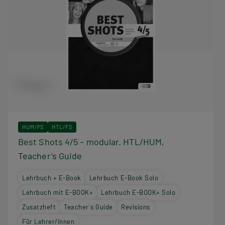
HUM/FS
HTL/FS
Best Shots 4/5 – modular. HTL/HUM,
Teacher’s Guide
Lehrbuch + E-Book
Lehrbuch E-Book Solo
Lehrbuch mit E-BOOK+
Lehrbuch E-BOOK+ Solo
Zusatzheft
Teacher´s Guide
Revisions
Für Lehrer/innen