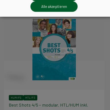
Alle akzeptieren
HUM/FS
HTL/FS
Best Shots 4/5 – modular. HTL/HUM inkl.