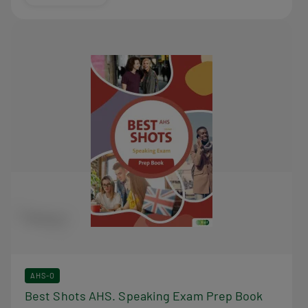
AHS-O
Best Shots AHS. Speaking Exam Prep Book