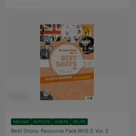
HAK/HAS
HLFS/LFS
HUM/FS
HTL/FS
Best Shots. Resource Pack BHS 3. Vol. 2