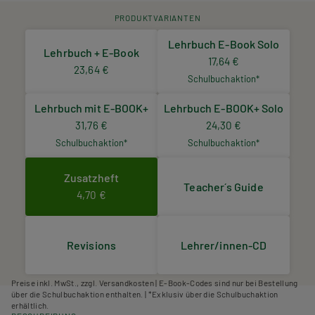
PRODUKTVARIANTEN
Lehrbuch E-Book Solo
Lehrbuch + E-Book
17,64 €
23,64 €
Schulbuchaktion*
Lehrbuch mit E-BOOK+
Lehrbuch E-BOOK+ Solo
31,76 €
24,30 €
Schulbuchaktion*
Schulbuchaktion*
Zusatzheft
Teacher´s Guide
4,70 €
Revisions
Lehrer/innen-CD
Preise inkl. MwSt., zzgl. Versandkosten | E-Book-Codes sind nur bei Bestellung
über die Schulbuchaktion enthalten. | *Exklusiv über die Schulbuchaktion
erhältlich.