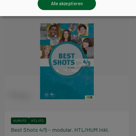
Alle akzeptieren
HUM/FS
HTL/FS
Best Shots 4/5 – modular. HTL/HUM inkl.