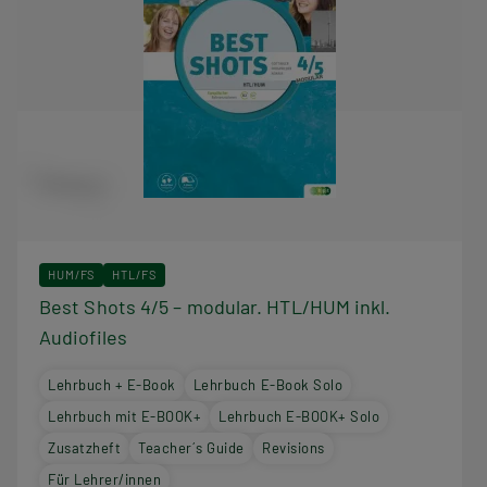
HUM/FS
HTL/FS
Best Shots 4/5 – modular. HTL/HUM inkl.
Audiofiles
Lehrbuch + E-Book
Lehrbuch E-Book Solo
Lehrbuch mit E-BOOK+
Lehrbuch E-BOOK+ Solo
Zusatzheft
Teacher´s Guide
Revisions
Für Lehrer/innen