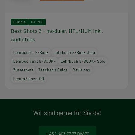
HUM/FS
HTL/FS
Best Shots 3 – modular. HTL/HUM inkl.
Audiofiles
Lehrbuch + E-Book
Lehrbuch E-Book Solo
Lehrbuch mit E-BOOK+
Lehrbuch E-BOOK+ Solo
Zusatzheft
Teacher´s Guide
Revisions
Lehrer/innen-CD
Wir sind gerne für Sie da!
+ 43 1 403 77 77 DW 70