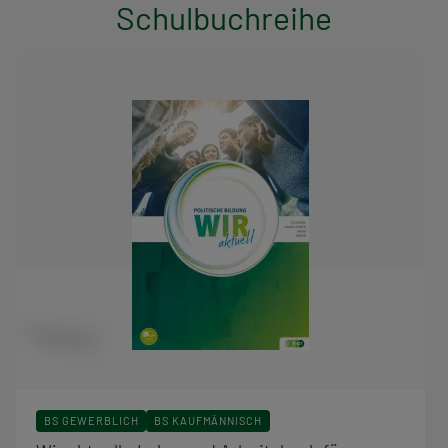
Schulbuchreihe
BS GEWERBLICH
BS KAUFMÄNNISCH