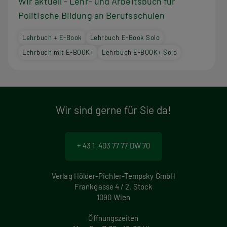
Wir aktuell - Lehr- und Arbeitsbuch für
Politische Bildung an Berufsschulen
Lehrbuch + E-Book
Lehrbuch E-Book Solo
Lehrbuch mit E-BOOK+
Lehrbuch E-BOOK+ Solo
Wir sind gerne für Sie da!
+ 43 1 403 77 77 DW 70
Verlag Hölder-Pichler-Tempsky GmbH
Frankgasse 4 / 2. Stock
1090 Wien
Öffnungszeiten