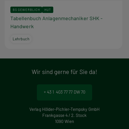
BS GEWERBLICH
HUT
Tabellenbuch Anlagenmechaniker SHK -
Handwerk
Lehrbuch
Wir sind gerne für Sie da!
+ 43 1 403 77 77 DW 70
Verlag Hölder-Pichler-Tempsky GmbH
Frankgasse 4 / 2. Stock
1090 Wien