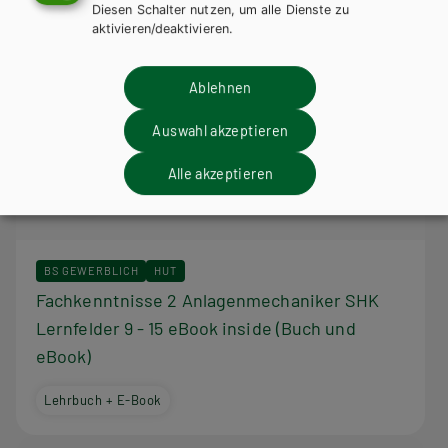
Diesen Schalter nutzen, um alle Dienste zu
aktivieren/deaktivieren.
Ablehnen
Auswahl akzeptieren
Alle akzeptieren
BS GEWERBLICH
HUT
Fachkenntnisse 2 Anlagenmechaniker SHK
Lernfelder 9 - 15 eBook inside (Buch und
eBook)
Lehrbuch + E-Book