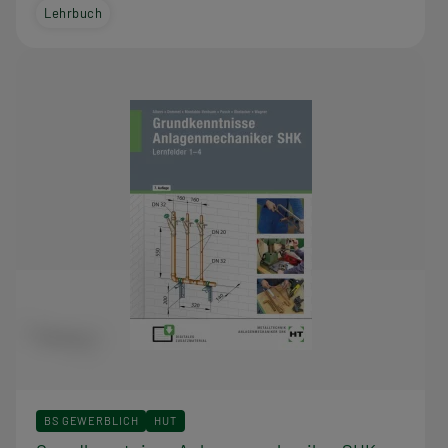
Lehrbuch
BS GEWERBLICH
HUT