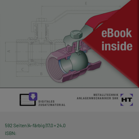
592 Seiten
4-färbig
17,0 × 24,0
ISBN