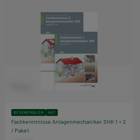
BS GEWERBLICH
HUT
Fachkenntnisse Anlagenmechaniker SHK 1 + 2
/ Paket