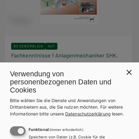
BS GEWERBLICH
HUT
Fachkenntnisse 1 Anlagenmechaniker SHK,
Lernfelder 5 - 8
Verwendung von
Lehrbuch
personenbezogenen Daten und
Cookies
Bitte wählen Sie die Dienste und Anwendungen von
Drittanbietern aus, die Sie nutzen möchten.
Für weitere
Informationen bitte unsere
Datenschutzerklärung
lesen.
Funktional
(immer erforderlich)
Speichern von Daten (z.B. Cookie für die