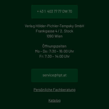
+ 43 1 403 77 77 DW 70
Verlag Hölder-Pichler-Tempsky GmbH
Frankgasse 4 / 2. Stock
1090 Wien
Öffnungszeiten
Mo – Do: 7:30 – 16:00 Uhr
Fr: 7:30 – 14:00 Uhr
service@hpt.at
Persönliche Fachberatung
Katalog