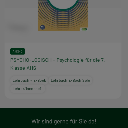
AHS-O
PSYCHO-LOGISCH – Psychologie für die 7.
Klasse AHS
Lehrbuch + E-Book
Lehrbuch E-Book Solo
Lehrer/innenheft
Wir sind gerne für Sie da!