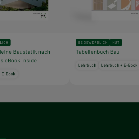
LICH
BS GEWERBLICH
HUT
Kleine Baustatik nach
Tabellenbuch Bau
s eBook inside
Lehrbuch
Lehrbuch + E-Book
+ E-Book