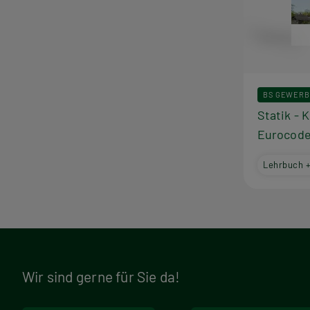
BS GEWERB
Statik - 
Eurocode
Lehrbuch 
Wir sind gerne für Sie da!