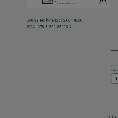
368 Seiten
4-färbig
12.00 × 18.00
ISBN
978-3-582-85226-7
ANZ