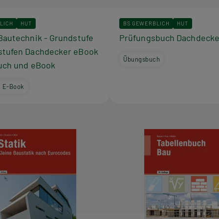
LICH
HUT
BS GEWERBLICH
HUT
Bautechnik - Grundstufe
Prüfungsbuch Dachdecke
stufen Dachdecker eBook
Übungsbuch
Buch und eBook
+ E-Book