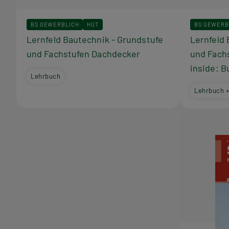
BS GEWERBLICH
HUT
BS GEWERB
Lernfeld Bautechnik - Grundstufe
Lernfeld 
und Fachstufen Dachdecker
und Fach
inside: 
Lehrbuch
Lehrbuch 